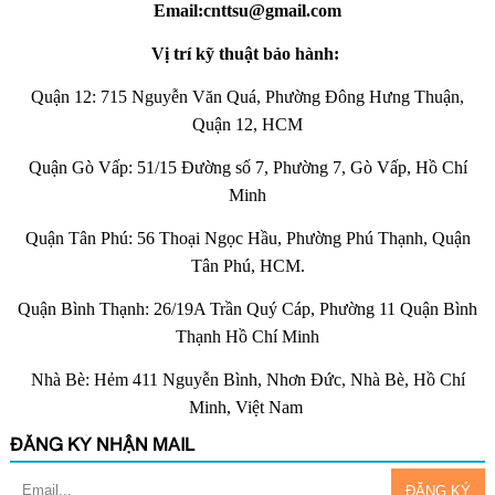
Email:cnttsu@gmail.com
Vị trí kỹ thuật bảo hành:
Quận 12: 715 Nguyễn Văn Quá, Phường Đông Hưng Thuận,
Quận 12, HCM
Quận Gò Vấp: 51/15 Đường số 7, Phường 7, Gò Vấp, Hồ Chí
Minh
Quận Tân Phú: 56 Thoại Ngọc Hầu, Phường Phú Thạnh, Quận
Tân Phú, HCM.
Quận Bình Thạnh: 26/19A Trần Quý Cáp, Phường 11 Quận Bình
Thạnh Hồ Chí Minh
Nhà Bè: Hẻm 411 Nguyễn Bình, Nhơn Đức, Nhà Bè, Hồ Chí
Minh, Việt Nam
ĐĂNG KÝ NHẬN MAIL