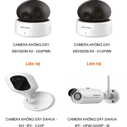
CAMERA KHÔNG DÂY
CAMERA KHÔNG DÂY
KBVISION KX - H20PWN
KBVISION KX - H10PWN
Liên hệ
Liên hệ
CAMERA KHÔNG DÂY DAHUA -
CAMERA KHÔNG DÂY DAHUA
DH - IPC - C22P
IPC - HFW1320SP - W