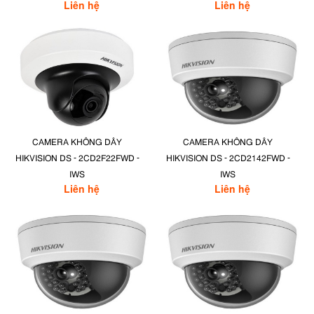
Liên hệ
Liên hệ
CAMERA KHÔNG DÂY
CAMERA KHÔNG DÂY
HIKVISION DS - 2CD2F22FWD -
HIKVISION DS - 2CD2142FWD -
IWS
IWS
Liên hệ
Liên hệ