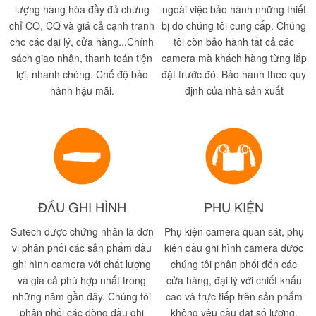
lượng hàng hòa đầy đủ chứng
ngoài việc bảo hành những thiết
chỉ CO, CQ và giá cả cạnh tranh
bị do chúng tôi cung cấp. Chúng
cho các đại lý, cửa hàng...Chính
tôi còn bảo hành tất cả các
sách giao nhận, thanh toán tiện
camera mà khách hàng từng lắp
lợi, nhanh chóng. Chế độ bảo
đặt trước đó. Bảo hành theo quy
hành hậu mãi.
định của nhà sản xuất
ĐẦU GHI HÌNH
PHỤ KIỆN
Sutech được chứng nhân là đơn
Phụ kiện camera quan sát, phụ
vị phân phối các sản phẩm đầu
kiện đầu ghi hình camera được
ghi hình camera với chất lượng
chúng tôi phân phối đến các
và giá cả phù hợp nhất trong
cửa hàng, đại lý với chiết khấu
những năm gần đây. Chúng tôi
cao và trực tiếp trên sản phẩm
phân phối các dòng đầu ghi
không yêu cầu đạt số lượng.