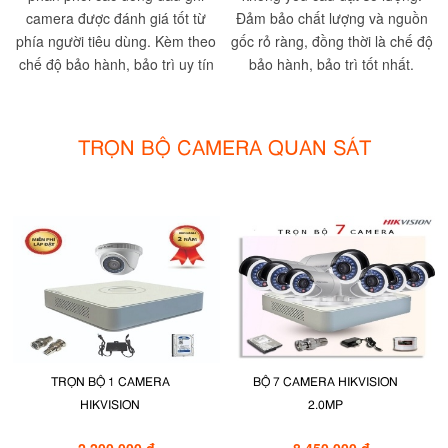
camera được đánh giá tốt từ
Đảm bảo chất lượng và nguồn
phía người tiêu dùng. Kèm theo
gốc rỏ ràng, đồng thời là chế độ
chế độ bảo hành, bảo trì uy tín
bảo hành, bảo trì tốt nhất.
TRỌN BỘ CAMERA QUAN SÁT
TRỌN BỘ 1 CAMERA
BỘ 7 CAMERA HIKVISION
HIKVISION
2.0MP
2.200.000 đ
8.450.000 đ