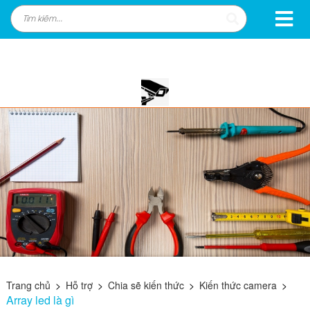
Trang chủ
>
Hỗ trợ
>
Chia sẽ kiến thức
>
Kiến thức camera
>
Array led là gì