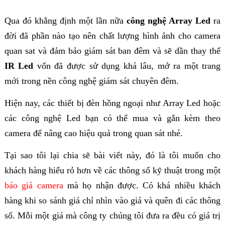
Qua đó khẳng định một lần nữa
công nghệ Array Led
ra
đời đã phần nào tạo nên chất lượng hình ảnh cho camera
quan sat và đảm bảo giám sát ban đêm và sẽ dần thay thế
IR Led
vốn đã được sử dụng khá lâu, mở ra một trang
mới trong nền công nghệ giám sát chuyên đêm.
Hiện nay, các thiết bị đèn hồng ngoại như Array Led hoặc
các công nghệ Led bạn có thể mua và gắn kèm theo
camera để nâng cao hiệu quả trong quan sát nhé.
Tại sao tôi lại chia sẽ bài viết này, đó là tôi muốn cho
khách hàng hiểu rỏ hơn về các thông số kỹ thuật trong một
báo giá camera
mà họ nhận được. Có khá nhiều khách
hàng khi so sánh giá chỉ nhìn vào giá và quên đi các thông
số. Mỗi một giá mà công ty chúng tôi đưa ra đều có giá trị