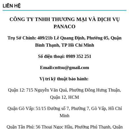
LIÊN HỆ
CÔNG TY TNHH THƯƠNG MẠI VÀ DỊCH VỤ
PANACO
Trụ Sở Chính: 409/21b Lê Quang Định, Phường 05, Quận
Bình Thạnh, TP Hồ Chí Minh
Số điện thoại: 0989 352 251
Email:cnttsu@gmail.com
Vị trí kỹ thuật bảo hành:
Quận 12: 715 Nguyễn Văn Quá, Phường Đông Hưng Thuận,
Quận 12, HCM
Quận Gò Vấp: 51/15 Đường số 7, Phường 7, Gò Vấp, Hồ Chí
Minh
Quận Tân Phú: 56 Thoại Ngọc Hầu, Phường Phú Thạnh, Quận