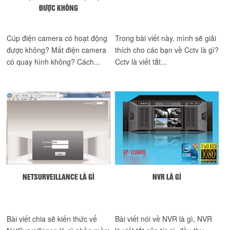
ĐƯỢC KHÔNG
Cúp điện camera có hoạt động
Trong bài viết này, mình sẽ giải
được không? Mất điện camera
thích cho các bạn về Cctv là gì?
có quay hình không? Cách...
Cctv là viết tắt...
NETSURVEILLANCE LÀ GÌ
NVR LÀ GÌ
Bài viết chia sẽ kiến thức vể
Bài viết nói về NVR là gì, NVR