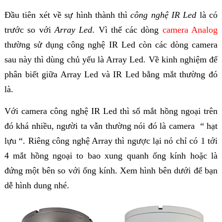
Đầu tiên xét về sự hình thành thì
công nghệ IR Led
là có
trước so với
Array Led
. Vì thế các dòng
camera Analog
thường sử dụng công nghệ IR Led còn các dòng camera
sau này thì dùng chủ yếu là Array Led. Về kinh nghiệm để
phân biết giữa Array Led và IR Led bằng mắt thường đó
là.
Với camera công nghệ IR Led thì số mắt hồng ngoại trên
đó khá nhiều, người ta vẫn thường nói đó là camera “ hạt
lựu “. Riêng công nghệ Array thì ngược lại nó chỉ có 1 tới
4 mắt hồng ngoại to bao xung quanh ống kính hoặc là
đứng một bên so với ống kính. Xem hình bên dưới để bạn
dễ hình dung nhé.