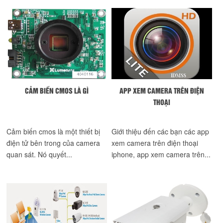
CẢM BIẾN CMOS LÀ GÌ
APP XEM CAMERA TRÊN ĐIỆN
THOẠI
Cảm biến cmos là một thiết bị
Giới thiệu đến các bạn các app
điện tử bên trong của camera
xem camera trên điện thoại
quan sát. Nó quyết...
iphone, app xem camera trên...