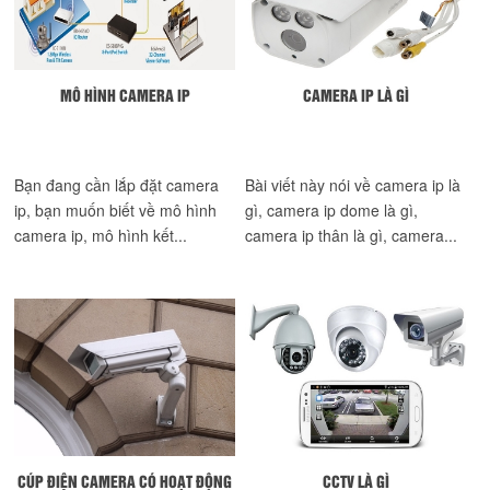
MÔ HÌNH CAMERA IP
CAMERA IP LÀ GÌ
Bạn đang cần lắp đặt camera
Bài viết này nói về camera ip là
ip, bạn muốn biết về mô hình
gì, camera ip dome là gì,
camera ip, mô hình kết...
camera ip thân là gì, camera...
CÚP ĐIỆN CAMERA CÓ HOẠT ĐỘNG
CCTV LÀ GÌ