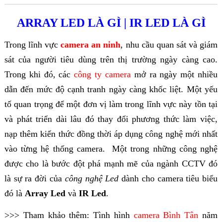
ARRAY LED LÀ GÌ | IR LED LÀ GÌ
Trong lĩnh vực
camera an ninh
, nhu cầu quan sát và giám
sát của người tiêu dùng trên thị trường ngày càng cao.
Trong khi đó, các
công ty camera
mở ra ngày một nhiều
dẫn đến mức độ cạnh tranh ngày càng khốc liệt. Một yếu
tố quan trọng để một đơn vị làm trong lĩnh vực này tồn tại
và phát triển dài lâu đó thay đổi phương thức làm việc,
nạp thêm kiến thức đồng thời áp dụng công nghệ mới nhất
vào từng hệ thống camera. Một trong những công nghệ
được cho là bước đột phá mạnh mẽ của ngành CCTV đó
là sự ra đời của
công nghệ Led
dành cho camera tiêu biểu
đó là
Array Led
và
IR Led
.
>>> Tham khảo thêm: Tình hình
camera Bình Tân
năm