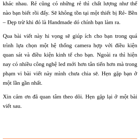
khác nhau. Rẻ cũng có những rẻ thì chất lượng như thế
nào bạn biết rồi đấy. Sẽ không tồn tại một thiết bị Rẻ- Bền
– Đẹp trừ khi đó là Handmade dó chính bạn làm ra.
Qua bài viết này hi vọng sẽ giúp ích cho bạn trong quá
trình lựa chọn một hệ thống camera hợp với điều kiện
quan sát và điều kiện kinh tế cho bạn. Ngoài ra thì hiện
nay có nhiều công nghệ led mới hơn tân tiến hơn mà trong
phạm vi bài viết này mình chưa chia sẽ. Hẹn gặp bạn ở
một lần gần nhất.
Xin cảm ơn đã quan tâm theo dõi. Hẹn gặp lại ở một bài
viết sau.