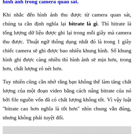
hình ảnh trong camera quan sát.
Khi nhắc đến hình ảnh thu được từ camera quan sát,
chúng ta cần định nghĩa lại
bitrate là gì
. Thì bitrate là
tổng lượng dữ liệu được ghi lại trong mỗi giây mà camera
thu được. Thuật ngữ thông dụng nhất đó là trong 1 giây
chiếc camera sẽ ghi được bao nhiêu khung hình. Số khung
hình ghi được càng nhiều thì hình ảnh sẽ mịn hơn, trong
hơn, chất lượng rỏ nét hơn.
Tuy nhiên cũng cần nhớ rằng bạn không thể làm tăng chất
lượng của một đoạn video bằng cách nâng bitrate của nó
bởi file nguồn vốn đã có chất lượng không tốt. Vì vậy luật
"bitrate cao hơn nghĩa là tốt hơn" nhìn chung vẫn đúng,
nhưng không phải tuyệt đối.