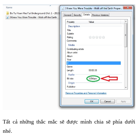
Tất cả những thắc mắc sẽ được mình chia sẽ phía dưới
nhé.