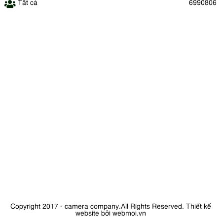
Tất cả
6990806
Copyright 2017 - camera company.All Rights Reserved.
Thiết kế
website bởi webmoi.vn