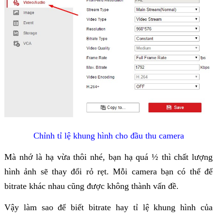
Chỉnh tỉ lệ khung hình cho đầu thu camera
Mà nhớ là hạ vừa thôi nhé, bạn hạ quá ½ thì chất lượng
hình ảnh sẽ thay đổi rỏ rẹt. Mỗi camera bạn có thể để
bitrate khác nhau cũng được không thành vấn đề.
Vậy làm sao để biết bitrate hay tỉ lệ khung hình của