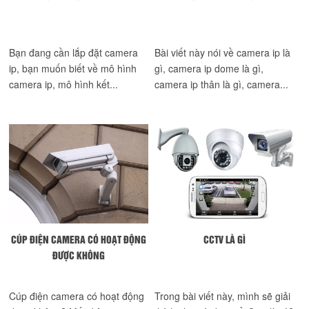
Bạn đang cần lắp đặt camera
Bài viết này nói về camera ip là
ip, bạn muốn biết về mô hình
gì, camera ip dome là gì,
camera ip, mô hình kết...
camera ip thân là gì, camera...
CÚP ĐIỆN CAMERA CÓ HOẠT ĐỘNG
CCTV LÀ GÌ
ĐƯỢC KHÔNG
Cúp điện camera có hoạt động
Trong bài viết này, mình sẽ giải