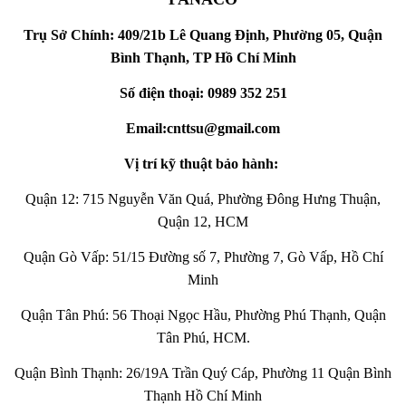
Trụ Sở Chính: 409/21b Lê Quang Định, Phường 05, Quận
Bình Thạnh, TP Hồ Chí Minh
Số điện thoại: 0989 352 251
Email:cnttsu@gmail.com
Vị trí kỹ thuật bảo hành:
Quận 12: 715 Nguyễn Văn Quá, Phường Đông Hưng Thuận,
Quận 12, HCM
Quận Gò Vấp: 51/15 Đường số 7, Phường 7, Gò Vấp, Hồ Chí
Minh
Quận Tân Phú: 56 Thoại Ngọc Hầu, Phường Phú Thạnh, Quận
Tân Phú, HCM.
Quận Bình Thạnh: 26/19A Trần Quý Cáp, Phường 11 Quận Bình
Thạnh Hồ Chí Minh