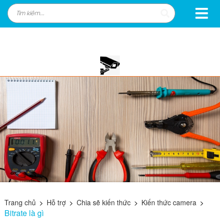
Trang chủ
>
Hỗ trợ
>
Chia sẽ kiến thức
>
Kiến thức camera
>
Bitrate là gì