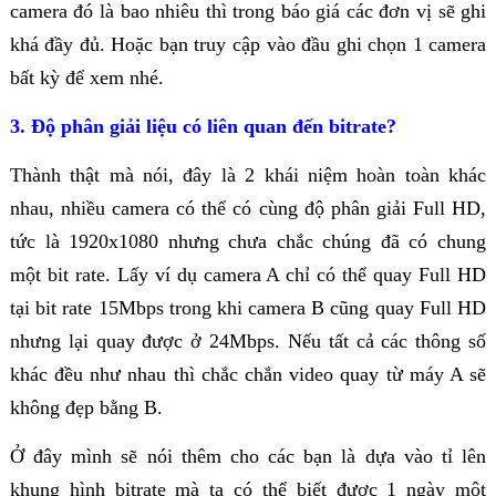
camera đó là bao nhiêu thì trong báo giá các đơn vị sẽ ghi
khá đầy đủ. Hoặc bạn truy cập vào đầu ghi chọn 1 camera
bất kỳ để xem nhé.
3. Độ phân giải liệu có liên quan đến bitrate?
Thành thật mà nói, đây là 2 khái niệm hoàn toàn khác
nhau, nhiều camera có thể có cùng độ phân giải Full HD,
tức là 1920x1080 nhưng chưa chắc chúng đã có chung
một bit rate. Lấy ví dụ camera A chỉ có thể quay Full HD
tại bit rate 15Mbps trong khi camera B cũng quay Full HD
nhưng lại quay được ở 24Mbps. Nếu tất cả các thông số
khác đều như nhau thì chắc chắn video quay từ máy A sẽ
không đẹp bằng B.
Ở đây mình sẽ nói thêm cho các bạn là dựa vào tỉ lên
khung hình bitrate mà ta có thể biết được 1 ngày một