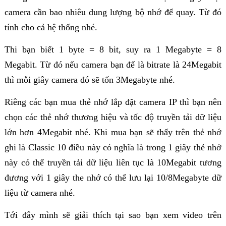
camera cần bao nhiêu dung lượng bộ nhớ để quay. Từ đó
tính cho cả hệ thống nhé.
Thi bạn biết 1 byte = 8 bit, suy ra 1 Megabyte = 8
Megabit. Từ đó nếu camera bạn để là bitrate là 24Megabit
thì mỗi giây camera đó sẽ tốn 3Megabyte nhé.
Riêng các bạn mua thẻ nhớ lắp đặt camera IP thì bạn nên
chọn các thẻ nhớ thương hiệu và tốc độ truyền tải dữ liệu
lớn hơn 4Megabit nhé. Khi mua bạn sẽ thấy trên thẻ nhớ
ghi là Classic 10 điều này có nghĩa là trong 1 giây thẻ nhớ
này có thể truyền tải dữ liệu liên tục là 10Megabit tương
đương với 1 giây the nhớ có thể lưu lại 10/8Megabyte dữ
liệu từ camera nhé.
Tới đây mình sẽ giải thích tại sao bạn xem video trên