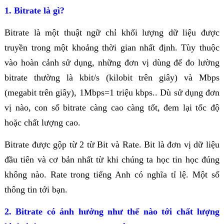
1.
Bitrate là gì?
Bitrate là một thuật ngữ chỉ khối lượng dữ liệu được
truyền trong một khoảng thời gian nhất định. Tùy thuộc
vào hoàn cảnh sử dụng, những đơn vị dùng để đo lường
bitrate thường là kbit/s (kilobit trên giây) và Mbps
(megabit trên giây), 1
Mbps=1 triệu kbps.
. Dù sử dụng đơn
vị nào, con số bitrate càng cao càng tốt, đem lại tốc độ
hoặc chất lượng cao.
Bitrate được gộp từ 2 từ Bit và Rate. Bit là đơn vị dữ liệu
đầu tiên và cơ bản nhất từ khi chúng ta học tin học đúng
không nào. Rate trong tiếng Anh có nghĩa tỉ lệ. Một số
thông tin tới bạn.
2.
Bitrate có ảnh hưởng như thế nào tới chất lượng