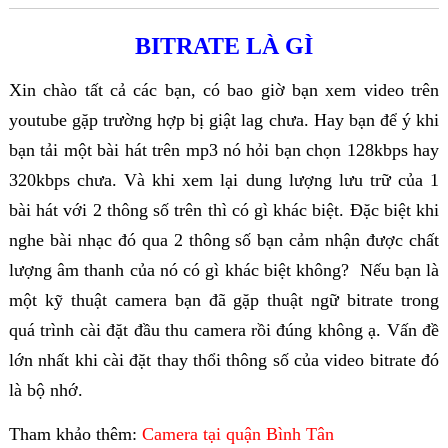
BITRATE LÀ GÌ
Xin chào tất cả các bạn, có bao giờ bạn xem video trên
youtube gặp trường hợp bị giật lag chưa. Hay bạn để ý khi
bạn tải một bài hát trên mp3 nó hỏi bạn chọn 128kbps hay
320kbps chưa. Và khi xem lại dung lượng lưu trữ của 1
bài hát với 2 thông số trên thì có gì khác biệt. Đặc biệt khi
nghe bài nhạc đó qua 2 thông số bạn cảm nhận được chất
lượng âm thanh của nó có gì khác biệt không? Nếu bạn là
một kỹ thuật camera bạn đã gặp thuật ngữ bitrate trong
quá trình cài đặt đầu thu camera rồi đúng không ạ. Vấn đề
lớn nhất khi cài đặt thay thổi thông số của video bitrate đó
là bộ nhớ.
Tham khảo thêm:
Camera tại quận Bình Tân