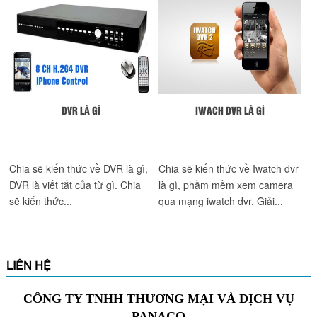
DVR LÀ GÌ
IWACH DVR LÀ GÌ
Chia sẽ kiến thức về DVR là gì,
Chia sẽ kiến thức về Iwatch dvr
DVR là viết tắt của từ gì. Chia
là gì, phầm mềm xem camera
sẽ kiến thức...
qua mạng iwatch dvr. Giải...
LIÊN HỆ
CÔNG TY TNHH THƯƠNG MẠI VÀ DỊCH VỤ
PANACO