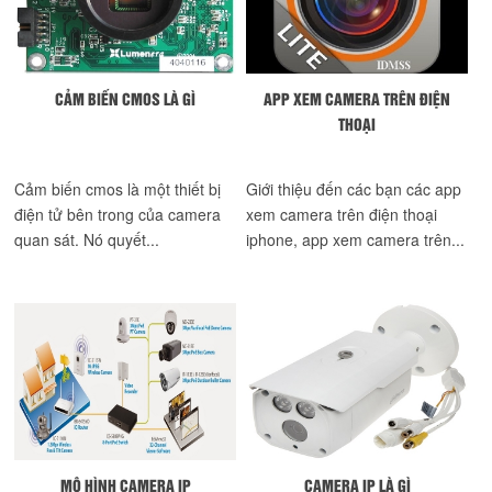
CẢM BIẾN CMOS LÀ GÌ
APP XEM CAMERA TRÊN ĐIỆN
THOẠI
Cảm biến cmos là một thiết bị
Giới thiệu đến các bạn các app
điện tử bên trong của camera
xem camera trên điện thoại
quan sát. Nó quyết...
iphone, app xem camera trên...
MÔ HÌNH CAMERA IP
CAMERA IP LÀ GÌ