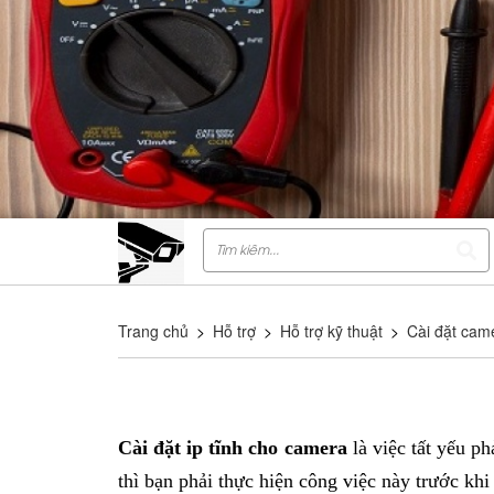
Trang chủ
>
Hỗ trợ
>
Hỗ trợ kỹ thuật
>
Cài đặt cam
Cài đặt ip tĩnh cho camera
là việc tất yếu p
thì bạn phải thực hiện công việc này trước kh