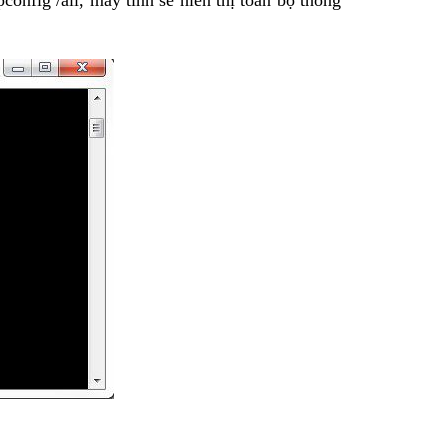
nfig /all, máy tính sẽ hiển thị toàn bộ thông