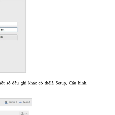
ột số đầu ghi khác có thểlà Setup, Cấu hình,