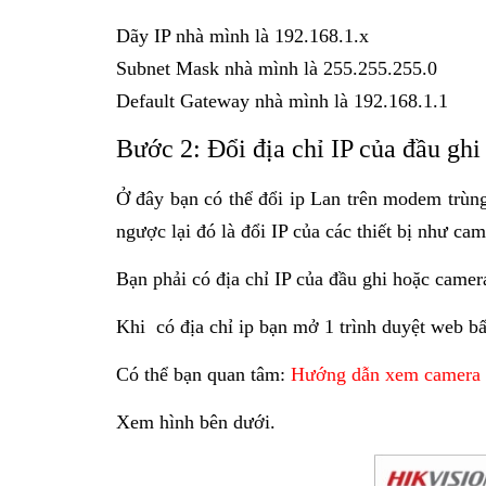
Dãy IP nhà mình là 192.168.1.x
Subnet Mask nhà mình là 255.255.255.0
Default Gateway nhà mình là 192.168.1.1
Bước 2: Đổi địa chỉ IP của đầu gh
Ở đây bạn có thể đổi ip Lan trên modem trùn
ngược lại đó là đổi IP của các thiết bị như c
Bạn phải có địa chỉ IP của đầu ghi hoặc came
Khi có địa chỉ ip bạn mở 1 trình duyệt web b
Có thể bạn quan tâm:
Hướng dẫn xem camera b
Xem hình bên dưới.