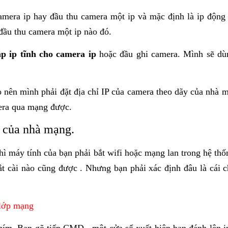
mera ip hay đầu thu camera một ip và mặc định là ip động 
đầu thu camera một ip nào đó.
lập ip tĩnh cho camera ip
hoặc đầu ghi camera. Mình sẽ dùn
 nên mình phải đặt địa chỉ IP của camera theo dãy của nhà
era qua mạng được.
 của nhà mạng.
ì máy tính của bạn phải bắt wifi hoặc mạng lan trong hệ thố
ắt cài nào cũng được . Nhưng bạn phải xác định đâu là cái c
 lớp mạng