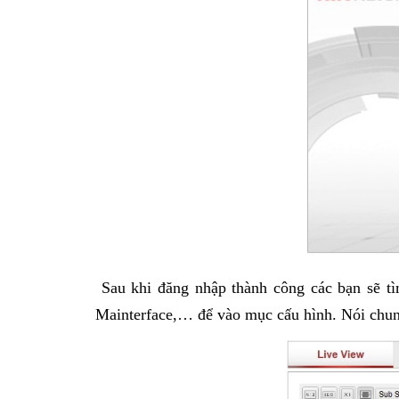
Sau khi đăng nhập thành công các bạn sẽ tìm
Mainterface,… để vào mục cấu hình. Nói chung