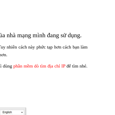
 của nhà mạng mình đang sử dụng.
Tuy nhiên cách này phức tạp hơn cách bạn làm
hơn.
hì dùng
phần mềm dò tìm địa chỉ IP
để tìm nhé.