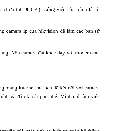
( chưa tắt DHCP ). Công việc của mình là tắt
g camera ip của hikvision để làm các bạn sử
 mạng. Nếu camera đặt khác dãy với modem của
ng mạng internet mà bạn đã kết nối với camera
hính và đâu là cái phụ nhé. Mình chỉ làm việc