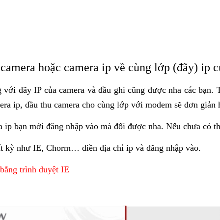
i camera hoặc camera ip về cùng lớp (đãy) ip
g với dãy IP của camera và đầu ghi cũng được nha các bạn. 
amera ip, đầu thu camera cho cùng lớp với modem sẽ đơn giản 
ra ip bạn mới đăng nhập vào mà đổi được nha. Nếu chưa có t
ất kỳ như IE, Chorm… điền địa chỉ ip và đăng nhập vào.
ằng trình duyệt IE