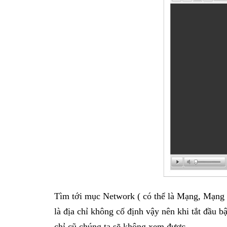
Tìm tới mục Network ( có thể là Mạng, Mạng l
là địa chỉ không cố định vậy nên khi tắt đầu b
chỉ cũ chúng ta sẽ không xem được.