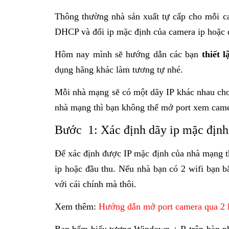
Thông thường nhà sản xuất tự cấp cho mỗi ca
DHCP và đổi ip mặc định của camera ip hoặc 
Hôm nay mình sẽ hướng dẫn các bạn
thiết 
dụng hãng khác làm tương tự nhé.
Mỗi nhà mạng sẽ có một dãy IP khác nhau cho
nhà mạng thì bạn không thể mở port xem cam
Bước 1: Xác định dãy ip mặc định
Để xác định được IP mặc định của nhà mạng th
ip hoặc đầu thu. Nếu nhà bạn có 2 wifi bạn b
với cái chính mà thôi.
Xem thêm:
Hướng dẫn mở port camera qua 2