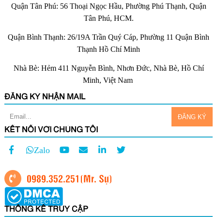
Quận Tân Phú: 56 Thoại Ngọc Hầu, Phường Phú Thạnh, Quận
Tân Phú, HCM.
Quận Bình Thạnh: 26/19A Trần Quý Cáp, Phường 11 Quận Bình
Thạnh Hồ Chí Minh
Nhà Bè: Hẻm 411 Nguyễn Bình, Nhơn Đức, Nhà Bè, Hồ Chí
Minh, Việt Nam
ĐĂNG KÝ NHẬN MAIL
KẾT NỐI VỚI CHÚNG TÔI
Zalo
0989.352.251
(Mr. Sự)
THỐNG KÊ TRUY CẬP