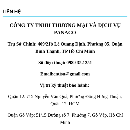
LIÊN HỆ
CÔNG TY TNHH THƯƠNG MẠI VÀ DỊCH VỤ
PANACO
Trụ Sở Chính: 409/21b Lê Quang Định, Phường 05, Quận
Bình Thạnh, TP Hồ Chí Minh
Số điện thoại: 0989 352 251
Email:cnttsu@gmail.com
Vị trí kỹ thuật bảo hành:
Quận 12: 715 Nguyễn Văn Quá, Phường Đông Hưng Thuận,
Quận 12, HCM
Quận Gò Vấp: 51/15 Đường số 7, Phường 7, Gò Vấp, Hồ Chí
Minh