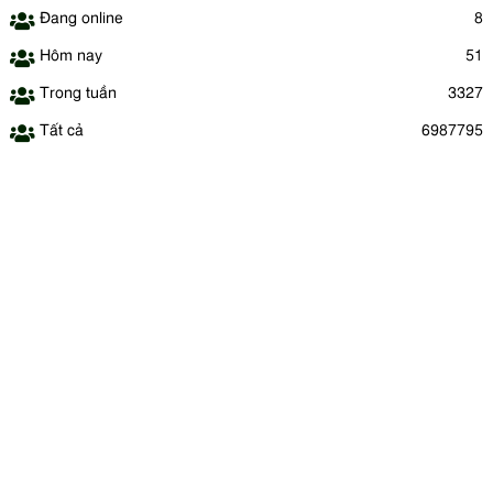
Đang online
8
Hôm nay
51
Trong tuần
3327
Tất cả
6987795