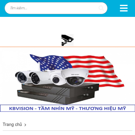
Trang chủ
>