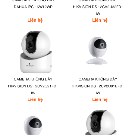
CAMERA IP KHÔNG DÂY
CAMERA KHÔNG DÂY
DAHUA IPC - KW12WP
HIKVISION DS - 2CV2U32FD -
IW
Liên hệ
Liên hệ
CAMERA KHÔNG DÂY
CAMERA KHÔNG DÂY
HIKVISION DS - 2CV2Q21FD -
HIKVISION DS - 2CV2U01EFD -
IW
IW
Liên hệ
Liên hệ