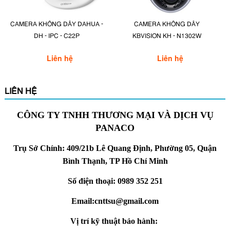
CAMERA KHÔNG DÂY DAHUA -
CAMERA KHÔNG DÂY
DH - IPC - C22P
KBVISION KH - N1302W
Liên hệ
Liên hệ
LIÊN HỆ
CÔNG TY TNHH THƯƠNG MẠI VÀ DỊCH VỤ
PANACO
Trụ Sở Chính: 409/21b Lê Quang Định, Phường 05, Quận
Bình Thạnh, TP Hồ Chí Minh
Số điện thoại: 0989 352 251
Email:cnttsu@gmail.com
Vị trí kỹ thuật bảo hành: