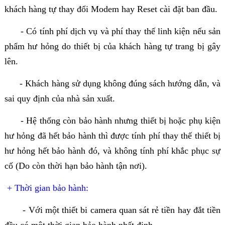
khách hàng tự thay đổi Modem hay Reset cài đặt ban đầu.
- Có tính phí dịch vụ và phí thay thế linh kiện nếu sản
phẩm hư hỏng do thiết bị của khách hàng tự trang bị gây
lên.
- Khách hàng sử dụng không đúng sách hướng dẫn, và
sai quy định của nhà sản xuất.
- Hệ thống còn bảo hành nhưng thiết bị hoặc phụ kiện
hư hỏng đã hết bảo hành thì được tính phí thay thế thiết bị
hư hỏng hết bảo hành đó, và không tính phí khắc phục sự
cố (Do còn thời hạn bảo hành tận nơi).
+ Thời gian bảo hành:
- Với một thiết bi camera quan sát rẻ tiền hay đắt tiền
đều có một thời gian bảo hành nhất định.