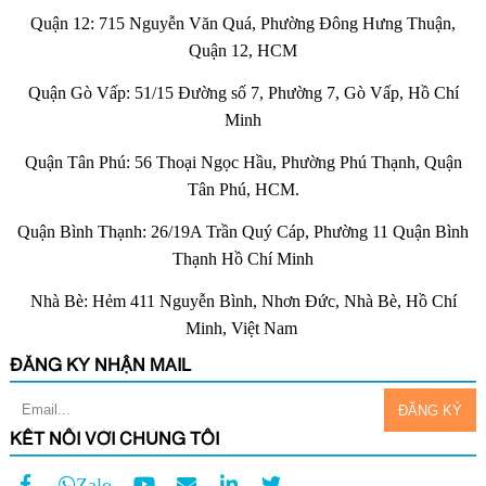
Quận 12: 715 Nguyễn Văn Quá, Phường Đông Hưng Thuận,
Quận 12, HCM
Quận Gò Vấp: 51/15 Đường số 7, Phường 7, Gò Vấp, Hồ Chí
Minh
Quận Tân Phú: 56 Thoại Ngọc Hầu, Phường Phú Thạnh, Quận
Tân Phú, HCM.
Quận Bình Thạnh: 26/19A Trần Quý Cáp, Phường 11 Quận Bình
Thạnh Hồ Chí Minh
Nhà Bè: Hẻm 411 Nguyễn Bình, Nhơn Đức, Nhà Bè, Hồ Chí
Minh, Việt Nam
ĐĂNG KÝ NHẬN MAIL
KẾT NỐI VỚI CHÚNG TÔI
Zalo