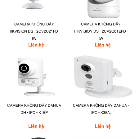
CAMERA KHÔNG DÂY
CAMERA KHÔNG DÂY
HIKVISION DS - 2CV2U21FD -
HIKVISION DS - 2CV2Q01EFD -
IW
IW
Liên hệ
Liên hệ
CAMERA KHÔNG DÂY DAHUA
CAMERA KHÔNG DÂY DAHUA -
DH - IPC - K15P
IPC - K35A.
Liên hệ
Liên hệ