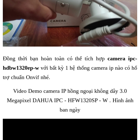
Đồng thời bạn hoàn toàn có thể tích hợp
camera ipc-
hdbw1320ep-w
với bất kỳ 1 hệ thống camera ip nào có hổ
trợ chuẩn Onvif nhé.
Video Demo camera IP hồng ngoại không dây 3.0
Megapixel DAHUA IPC - HFW1320SP - W . Hình ảnh
ban ngày