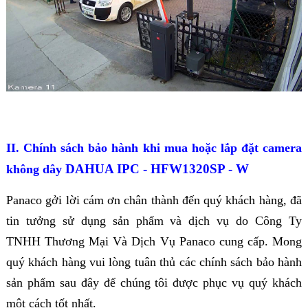
II. Chính sách bảo hành khi mua hoặc lắp đặt camera
DAHUA IPC - HFW1320SP - W
không dây
Panaco gởi lời cám ơn chân thành đến quý khách hàng, đã
tin tưởng sử dụng sản phẩm và dịch vụ do Công Ty
TNHH Thương Mại Và Dịch Vụ Panaco cung cấp. Mong
quý khách hàng vui lòng tuân thủ các chính sách bảo hành
sản phẩm sau đây để chúng tôi được phục vụ quý khách
một cách tốt nhất.