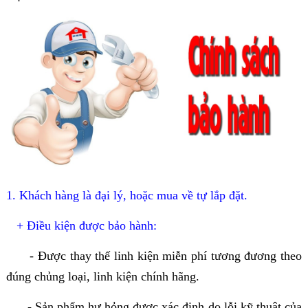
1. Khách hàng là đại lý, hoặc mua về tự lắp đặt.
+ Điều kiện được bảo hành:
- Được thay thế linh kiện miễn phí tương đương theo
đúng chủng loại, linh kiện chính hãng.
- Sản phẩm hư hỏng được xác định do lỗi kỹ thuật của