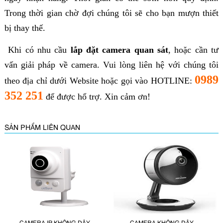
Trong thời gian chờ đợi chúng tôi sẽ cho bạn mượn thiết
bị thay thế.
Khi có nhu cầu
lắp đặt camera quan sát
, hoặc cần tư
vấn giải pháp về camera. Vui lòng liên hệ với chúng tôi
0989
theo địa chỉ dưới Website hoặc gọi vào HOTLINE:
352 251
để được hổ trợ. Xin cảm ơn!
SẢN PHẨM LIÊN QUAN