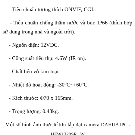
- Tiêu chuẩn tương thích ONVIF, CGI.
- Tiêu chuẩn chống thấm nước và bụi: IP66 (thích hợp
sử dụng trong nhà và ngoài trời).
- Nguồn điện: 12VDC.
- Công suất tiêu thụ: 4.6W (IR on).
- Chất liệu vỏ kim loại.
- Nhiệt độ hoạt động: -30°C~+60°C.
- Kích thước: Φ70 x 165mm.
- Trọng lượng: 0.43kg.
Một số hình ảnh thực tế khi lắp đặt camera
DAHUA IPC -
HFW1320SP - W