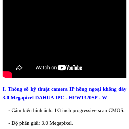
I. Thông số kỹ thuật camera IP hồng ngoại không dây
3.0 Megapixel DAHUA IPC - HFW1320SP - W
- Cảm biến hình ảnh: 1/3 inch progressive scan CMOS.
- Độ phân giải: 3.0 Megapixel.