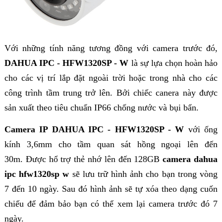
Với những tính năng tương đồng với camera trước đó,
DAHUA IPC - HFW1320SP - W
là sự lựa chọn hoàn hảo
cho các vị trí lắp đặt ngoài trời hoặc trong nhà cho các
công trình tầm trung trở lên. Bởi chiếc canera này được
sản xuất theo tiêu chuẩn IP66 chống nước và bụi bẩn.
Camera IP DAHUA IPC - HFW1320SP - W
với ống
kính 3,6mm cho tầm quan sát hồng ngoại lên đến
30m.
Được hổ trợ thẻ nhớ lên đến 128GB
camera dahua
ipc hfw1320sp w
sẽ lưu trữ hình ảnh cho bạn trong vòng
7 đến 10 ngày. Sau đó hình ảnh sẽ tự xóa theo dạng cuốn
chiếu để đảm bảo bạn có thể xem lại camera trước đó 7
ngày.