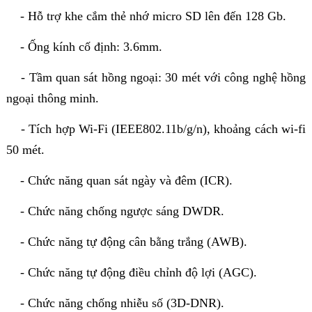
- Hỗ trợ khe cắm thẻ nhớ micro SD lên đến 128 Gb.
- Ống kính cố định: 3.6mm.
- Tầm quan sát hồng ngoại: 30 mét với công nghệ hồng
ngoại thông minh.
- Tích hợp Wi-Fi (IEEE802.11b/g/n), khoảng cách wi-fi
50 mét.
- Chức năng quan sát ngày và đêm (ICR).
- Chức năng chống ngược sáng DWDR.
- Chức năng tự động cân bằng trắng (AWB).
- Chức năng tự động điều chỉnh độ lợi (AGC).
- Chức năng chống nhiễu số (3D-DNR).