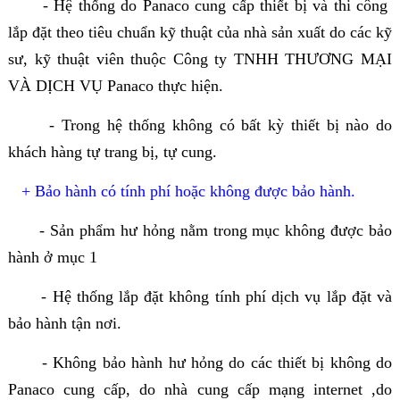
- Hệ thống do Panaco cung cấp thiết bị và thi công
lắp đặt theo tiêu chuẩn kỹ thuật của nhà sản xuất do các kỹ
sư, kỹ thuật viên thuộc Công ty TNHH THƯƠNG MẠI
VÀ DỊCH VỤ Panaco thực hiện.
- Trong hệ thống không có bất kỳ thiết bị nào do
khách hàng tự trang bị, tự cung.
+ Bảo hành có tính phí hoặc không được bảo hành.
- Sản phẩm hư hỏng nằm trong mục không được bảo
hành ở mục 1
- Hệ thống lắp đặt không tính phí dịch vụ lắp đặt và
bảo hành tận nơi.
- Không bảo hành hư hỏng do các thiết bị không do
Panaco cung cấp, do nhà cung cấp mạng internet ,do