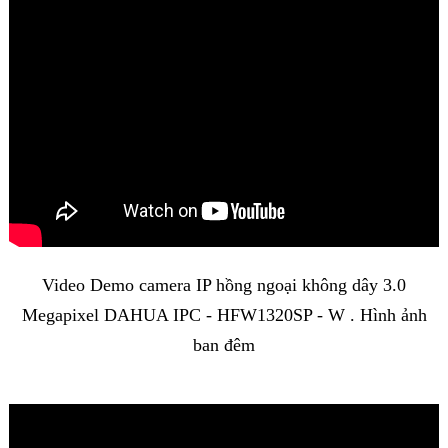
Video Demo
camera IP hồng ngoại không dây 3.0
Megapixel DAHUA IPC - HFW1320SP - W . Hình ảnh
ban đêm