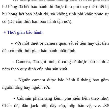
hư hỏng đã hết bảo hành thì được tính phí thay thế thiết bị
hư hỏng hết bảo hành đó, và không tính phí khắc phục sự
cố (Do còn thời hạn bảo hành tận nơi).
+ Thời gian bảo hành:
- Với một thiết bi camera quan sát rẻ tiền hay đắt tiền
đều có một thời gian bảo hành nhất định.
- Camera, đầu ghi hình, ổ cứng sẽ được bảo hành 2
năm theo quy định của nhà sản xuất.
- Nguồn camera được bảo hành 6 tháng bao gồm
nguồn tổng hay nguồn rời.
- Các sản phẩm tặng kèm, phụ kiện kèm theo như:
Chân đế, đầu jack nối, dây cáp, hộp bảo vệ, v.v…Sẽ