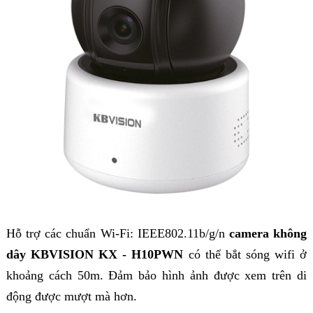
Hỗ trợ các chuẩn Wi-Fi: IEEE802.11b/g/n
camera không
dây KBVISION KX - H10PWN
có thể bắt sóng wifi ở
khoảng cách 50m. Đảm bảo hình ảnh được xem trên di
động được mượt mà hơn.