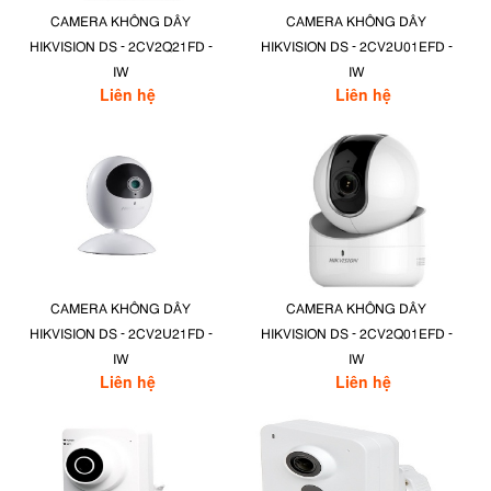
CAMERA KHÔNG DÂY
CAMERA KHÔNG DÂY
HIKVISION DS - 2CV2Q21FD -
HIKVISION DS - 2CV2U01EFD -
IW
IW
Liên hệ
Liên hệ
CAMERA KHÔNG DÂY
CAMERA KHÔNG DÂY
HIKVISION DS - 2CV2U21FD -
HIKVISION DS - 2CV2Q01EFD -
IW
IW
Liên hệ
Liên hệ