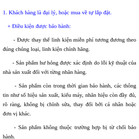
1. Khách hàng là đại lý, hoặc mua về tự lắp đặt.
+ Điều kiện được bảo hành:
- Được thay thế linh kiện miễn phí tương đương theo
đúng chủng loại, linh kiện chính hãng.
- Sản phẩm hư hỏng được xác định do lỗi kỹ thuật của
nhà sản xuất đối với từng nhãn hàng.
- Sản phẩm còn trong thời gian bảo hành, các thông
tin như số hiệu sản xuất, kiểu máy, nhãn hiệu còn đầy đủ,
rõ ràng, không bị chỉnh sửa, thay đổi bởi cá nhân hoặc
đơn vị khác.
- Sản phẩm không thuộc trường hợp bị từ chối bảo
hành.