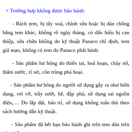
+ Trường hợp không được bảo hành:
- Rách tem, bị tẩy xoá, chỉnh sửa hoặc bị dán chồng
bằng tem khác, không rõ ngày tháng, có dấu hiệu bị can
thiệp, sửa chữa không do kỹ thuật Panaco chỉ định, tem
giả mạo, không có tem do Panaco phát hành.
- Sản phẩm hư hỏng do thiên tai, hoả hoạn, cháy nổ,
thấm nước, rỉ sét, côn trùng phá hoại.
- Sản phẩm hư hỏng do người sử dụng gây ra như biến
dạng, rơi vỡ, trầy sướt, bể, đập phá, sử dụng sai nguồn
điện,.... Do lắp đặt, bảo trì, sử dụng không tuân thủ theo
sách hướng dẫn kỹ thuật.
- Sản phẩm đã hết hạn bảo hành ghi trên tem dán trên