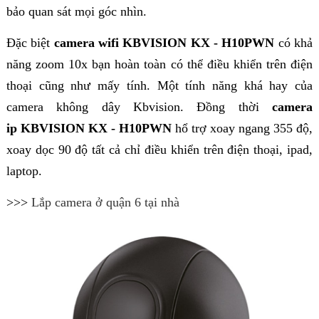
bảo quan sát mọi góc nhìn.
Đặc biệt
camera wifi KBVISION KX - H10PWN
có khả
năng zoom 10x bạn hoàn toàn có thể điều khiển trên điện
thoại cũng như mấy tính. Một tính năng khá hay của
camera không dây Kbvision. Đồng thời
camera
ip KBVISION KX - H10PWN
hổ trợ xoay ngang 355 độ,
xoay dọc 90 độ tất cả chỉ điều khiển trên điện thoại, ipad,
laptop.
>>>
Lắp camera ở quận 6 tại nhà