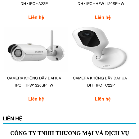
DH - IPC - A22P
DH - IPC - HFW1120SP - W
Liên hệ
Liên hệ
CAMERA KHÔNG DÂY DAHUA
CAMERA KHÔNG DÂY DAHUA -
IPC - HFW1320SP - W
DH - IPC - C22P
Liên hệ
Liên hệ
LIÊN HỆ
CÔNG TY TNHH THƯƠNG MẠI VÀ DỊCH VỤ