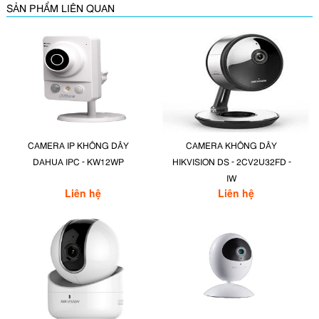
SẢN PHẨM LIÊN QUAN
CAMERA IP KHÔNG DÂY
CAMERA KHÔNG DÂY
DAHUA IPC - KW12WP
HIKVISION DS - 2CV2U32FD -
IW
Liên hệ
Liên hệ