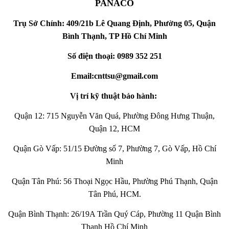
PANACO
Trụ Sở Chính: 409/21b Lê Quang Định, Phường 05, Quận
Bình Thạnh, TP Hồ Chí Minh
Số điện thoại: 0989 352 251
Email:cnttsu@gmail.com
Vị trí kỹ thuật bảo hành:
Quận 12: 715 Nguyễn Văn Quá, Phường Đông Hưng Thuận,
Quận 12, HCM
Quận Gò Vấp: 51/15 Đường số 7, Phường 7, Gò Vấp, Hồ Chí
Minh
Quận Tân Phú: 56 Thoại Ngọc Hầu, Phường Phú Thạnh, Quận
Tân Phú, HCM.
Quận Bình Thạnh: 26/19A Trần Quý Cáp, Phường 11 Quận Bình
Thạnh Hồ Chí Minh