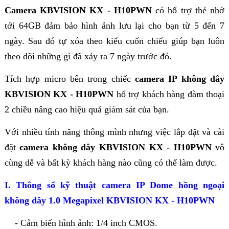
Camera KBVISION KX - H10PWN
có hổ trợ thẻ nhớ
tới 64GB đảm bảo hình ảnh lưu lại cho bạn từ 5 đến 7
ngày. Sau đó tự xóa theo kiểu cuốn chiếu giúp bạn luôn
theo dõi những gì đã xảy ra 7 ngày trước đó.
Tích hợp micro bên trong chiếc
camera IP không dây
KBVISION KX - H10PWN
hổ trợ khách hàng đàm thoại
2 chiều nâng cao hiệu quả giám sát của bạn.
Với nhiều tính năng thông mình nhưng việc lắp đặt và cài
đặt
camera không dây
KBVISION KX - H10PWN
vô
cùng dễ và bất kỳ khách hàng nào cũng có thể làm được.
I. Thông số kỹ thuật camera IP Dome hồng ngoại
không dây 1.0 Megapixel KBVISION KX - H10PWN
- Cảm biến hình ảnh: 1/4 inch CMOS.