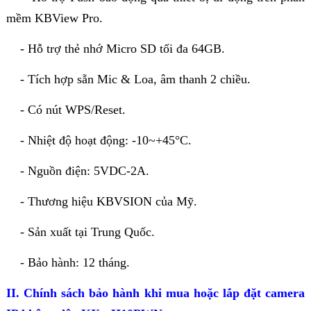
mềm KBView Pro.
- Hỗ trợ thẻ nhớ Micro SD tối đa 64GB.
- Tích hợp sẵn Mic & Loa, âm thanh 2 chiều.
- Có nút WPS/Reset.
- Nhiệt độ hoạt động: -10~+45°C.
- Nguồn điện: 5VDC-2A.
- Thương hiệu KBVSION của Mỹ.
- Sản xuất tại Trung Quốc.
- Bảo hành: 12 tháng.
II. Chính sách bảo hành khi mua hoặc lắp đặt camera