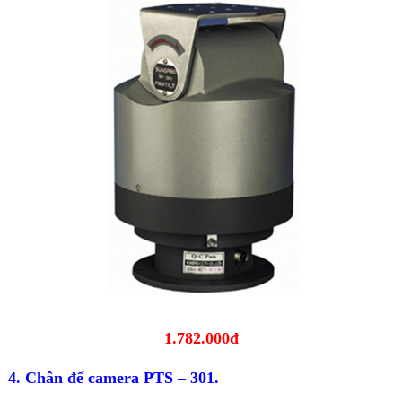
1.782.000đ
4. Chân đế camera PTS – 301.