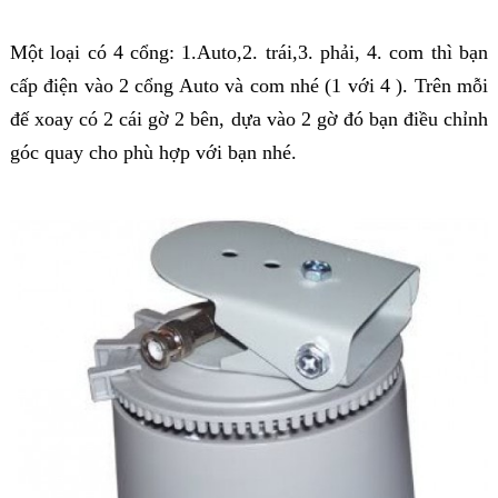
Một loại có 4 cổng: 1.Auto,2. trái,3. phải, 4. com thì bạn
cấp điện vào 2 cổng Auto và com nhé (1 với 4 ).
Trên mỗi
đế xoay có 2 cái gờ 2 bên, dựa vào 2 gờ đó bạn điều chỉnh
góc quay cho phù hợp với bạn nhé.