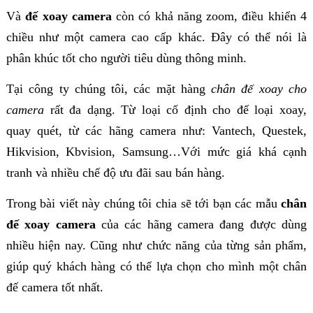
Và
đế xoay camera
còn có khả năng zoom, điều khiển 4
chiều như một camera cao cấp khác. Đây có thể nói là
phân khúc tốt cho người tiêu dùng thông minh.
Tại công ty chúng tôi, các mặt hàng
chân đế xoay cho
camera
rất đa dạng. Từ loại cố định cho đế loại xoay,
quay quét, từ các hãng camera như: Vantech, Questek,
Hikvision, Kbvision, Samsung…Với mức giá khá cạnh
tranh và nhiều chế độ ưu đãi sau bán hàng.
Trong bài viết này chúng tôi chia sẽ tới bạn các mẫu
chân
đế xoay camera
của các hãng camera đang được dùng
nhiều hiện nay. Cũng như chức năng của từng sản phẩm,
giúp quý khách hàng có thể lựa chọn cho mình một chân
đế camera tốt nhất.