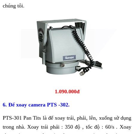
chúng tôi.
1.090.000đ
6. Đế xoay camera PTS -302.
PTS-301 Pan Tits là đế xoay trái, phải, lên, xuống sử dụng
trong nhà. Xoay trái phải : 350 độ , tốc độ : 60/s . Xoay