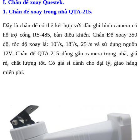
I. Chân đế xoay Questek.
1. Chân đế xoay trong nhà QTA-215.
Đây là chân đế có thể kết hợp với đầu ghi hình camera có
hổ trợ cổng RS-485, bàn điều khiển. Chân Đế xoay 350
độ, tốc độ xoay là: 10˚/s, 18˚/s, 25˚/s và sử dụng nguồn
12V. Chân đế QTA-215 dùng gắn camera trong nhà, giá
rẻ, chất lượng tốt. Có giá sỉ dành cho đại lý, giao hàng
miễn phí.