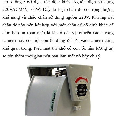
lên xuống : 60 độ , tốc độ : 60/s .Nguồn điện sử dụng
220VAC/24V, <6W. Đây là loại chân đế có trọng lượng
khá nặng và chắc chắn sử dụng nguồn 220V. Khi lắp đặt
chân đế này nên kết hợp với một chân đế cố định khác để
đảm bảo an toàn nhất là lắp ở các vị trí trên cao. Trong
camera này có một con ốc dùng để bắt vào camera cũng
khá quan trọng. Nếu mất thì khó có con ốc nào tương tự,
sẽ tốn thêm thời gian nếu bạn làm mất nó hãy chú ý.