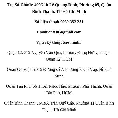
Trụ Sở Chính: 409/21b Lê Quang Định, Phường 05, Quận
Bình Thạnh, TP Hồ Chí Minh
Số điện thoại: 0989 352 251
Email:cnttsu@gmail.com
Vị trí kỹ thuật bảo hành:
Quận 12: 715 Nguyễn Văn Quá, Phường Đông Hưng Thuận,
Quận 12, HCM
Quận Gò Vấp: 51/15 Đường số 7, Phường 7, Gò Vấp, Hồ Chí
Minh
Quận Tân Phú: 56 Thoại Ngọc Hầu, Phường Phú Thạnh, Quận
Tân Phú, HCM.
Quận Bình Thạnh: 26/19A Trần Quý Cáp, Phường 11 Quận Bình
Thạnh Hồ Chí Minh