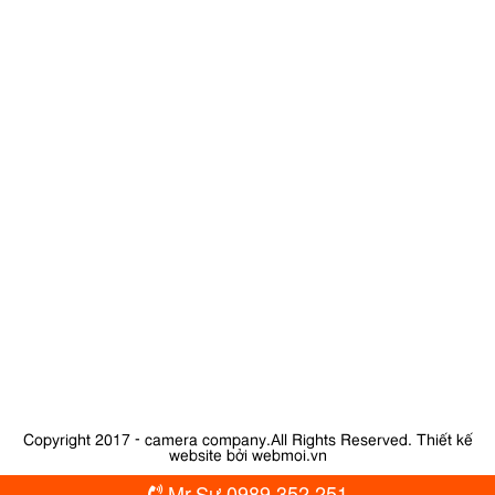
Copyright 2017 - camera company.All Rights Reserved.
Thiết kế
website bởi webmoi.vn
Mr.Sự 0989.352.251