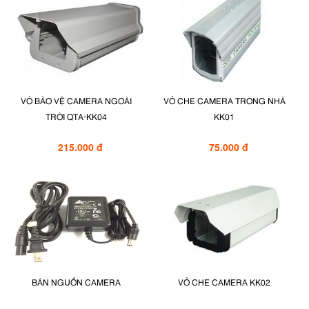
VỎ BẢO VỆ CAMERA NGOÀI
VỎ CHE CAMERA TRONG NHÀ
TRỜI QTA-KK04
KK01
215.000 đ
75.000 đ
BÁN NGUỒN CAMERA
VỎ CHE CAMERA KK02