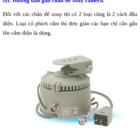
III. Hướng dẫn gắn chân đế xoay camera.
Đối với các chân đế xoay thi có 2 loại cũng là 2 cách đầu
điện. Loại có phích cắm thì đơn giản các bạn chỉ cần gắn
lên cắm điện là dùng.