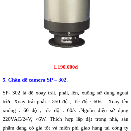
1.190.000đ
5. Chân đế camera SP – 302.
SP- 302 là đế xoay trái, phải, lên, xuống sử dụng ngoài
trời. Xoay trái phải : 350 độ , tốc độ : 60/s . Xoay lên
xuống : 60 độ , tốc độ : 60/s .Nguồn điện sử dụng
220VAC/24V, <6W. Thích hợp lắp đặt trong nhà, sản
phẩm đang có giá tốt và miễn phí giao hàng tại công ty