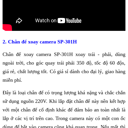
2. Chân đế xoay camera SP-301H
Chân đế xoay camera SP-301H xoay trái - phải, dùng
ngoài trời, cho góc quay trái phải 350 độ, tốc độ 60 độs,
giá rẻ, chất lượng tốt. Có giá sỉ dành cho đại lý, giao hàng
miễn phí.
Đây là loại chân đế có trọng lượng khá nặng và chắc chắn
sử dụng nguồn 220V. Khi lắp đặt chân đế này nên kết hợp
với một chân đế cố định khác để đảm bảo an toàn nhất là
lắp ở các vị trí trên cao.
Trong camera này có một con ốc
dùng để bắt vào camera cũng khá quan trọng. Nếu mất thì