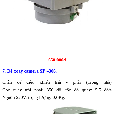
650.000đ
7. Đế xoay camera SP –306.
Chân đế điều khiển trái - phải (Trong nhà)
Góc quay trái phải: 350 độ, tốc độ quay: 5,5 độ/s
Nguồn 220V, trọng lượng: 0,6Kg.