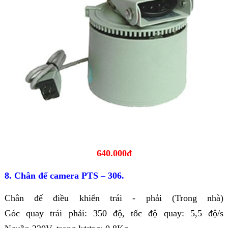
640.000đ
8. Chân đế camera PTS – 306.
Chân đế điều khiển trái - phải (Trong nhà)
Góc quay trái phải: 350 độ, tốc độ quay: 5,5 độ/s