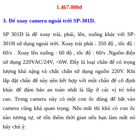
1.467.000đ
3. Đế xoay camera ngoài trời SP-301D.
SP 301D là đế xoay trái, phải, lên, xuống khác với SP-
301H sử dụng ngoài trời. Xoay trái phải : 350 độ , tốc độ :
60/s . Xoay lên xuống : 60 độ , tốc độ : 60/s .Nguồn điện
sử dụng 220VAC/24V, <6W. Đây là loại chân đế có trọng
lượng khá nặng và chắc chắn sử dụng nguồn 220V. Khi
lắp đặt chân đế này nên kết hợp với một chân đế cố định
khác để đảm bảo an toàn nhất là lắp ở các vị trí trên
cao.
Trong camera này có một con ốc dùng để bắt vào
camera cũng khá quan trọng. Nếu mất thì khó có con ốc
nào tương tự, sẽ tốn thêm thời gian nếu bạn làm mất nó
hãy chú ý.