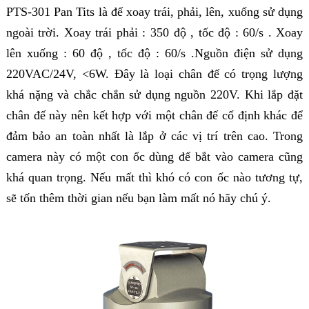
PTS-301 Pan Tits là đế xoay trái, phải, lên, xuống sử dụng
ngoài trời. Xoay trái phải : 350 độ , tốc độ : 60/s . Xoay
lên xuống : 60 độ , tốc độ : 60/s .Nguồn điện sử dụng
220VAC/24V, <6W. Đây là loại chân đế có trọng lượng
khá nặng và chắc chắn sử dụng nguồn 220V. Khi lắp đặt
chân đế này nên kết hợp với một chân đế cố định khác để
đảm bảo an toàn nhất là lắp ở các vị trí trên cao. Trong
camera này có một con ốc dùng để bắt vào camera cũng
khá quan trọng. Nếu mất thì khó có con ốc nào tương tự,
sẽ tốn thêm thời gian nếu bạn làm mất nó hãy chú ý.