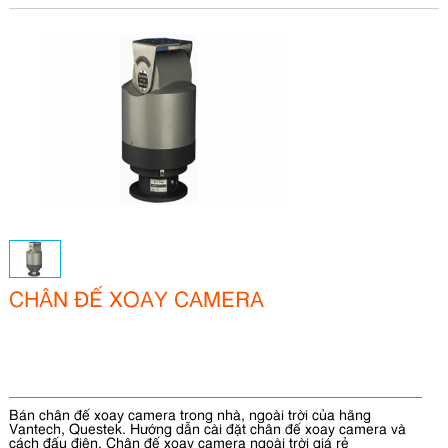
CHÂN ĐẾ XOAY CAMERA
Bán chân đế xoay camera trong nhà, ngoài trời của hãng
Vantech, Questek. Hướng dẫn cài đặt chân đế xoay camera và
cách đấu điện. Chân đế xoay camera ngoài trời giá rẻ