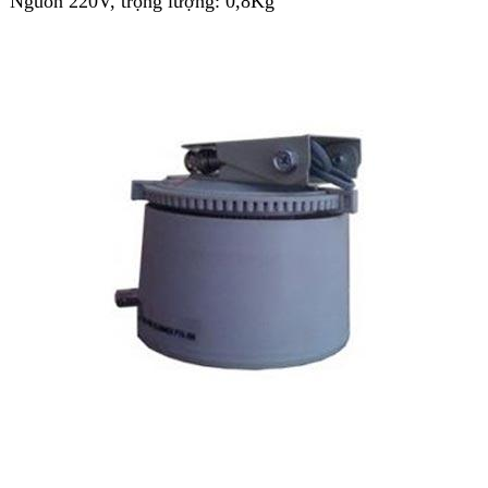
Nguồn 220V, trọng lượng: 0,8Kg