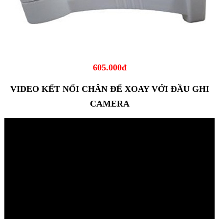
605.000đ
VIDEO KẾT NỐI CHÂN ĐẾ XOAY VỚI ĐẦU GHI
CAMERA