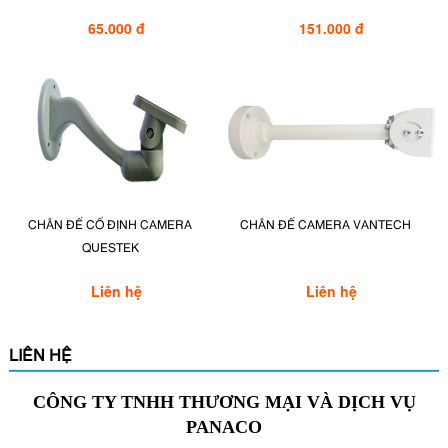
65.000 đ
151.000 đ
CHÂN ĐẾ CỐ ĐỊNH CAMERA
CHÂN ĐẾ CAMERA VANTECH
QUESTEK
Liên hệ
Liên hệ
LIÊN HỆ
CÔNG TY TNHH THƯƠNG MẠI VÀ DỊCH VỤ
PANACO