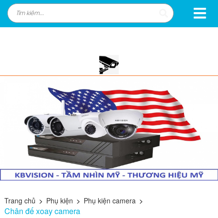
Trang chủ
>
Phụ kiện
>
Phụ kiện camera
>
Chân đế xoay camera