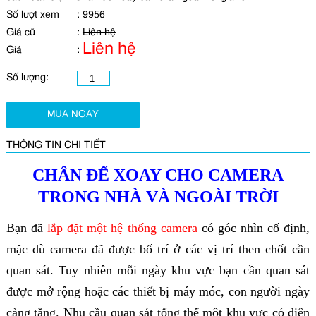
Số lượt xem
:
9956
Giá cũ
:
Liên hệ
Liên hệ
Giá
:
Số lượng:
MUA NGAY
THÔNG TIN CHI TIẾT
CHÂN ĐẾ XOAY CHO CAMERA
TRONG NHÀ VÀ NGOÀI TRỜI
Bạn đã
lắp đặt một hệ thống camera
có góc nhìn cố định,
mặc dù camera đã được bố trí ở các vị trí then chốt cần
quan sát. Tuy nhiên mỗi ngày khu vực bạn cần quan sát
được mở rộng hoặc các thiết bị máy móc, con người ngày
càng tăng. Nhu cầu quan sát tổng thể một khu vực có diện