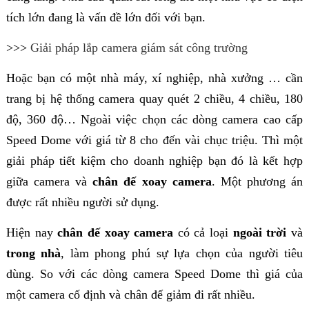
tích lớn đang là vấn đề lớn đối với bạn.
>>>
Giải pháp lắp camera giám sát công trường
Hoặc bạn có một nhà máy, xí nghiệp, nhà xưởng … cần
trang bị hệ thống camera quay quét 2 chiều, 4 chiều, 180
độ, 360 độ… Ngoài việc chọn các dòng camera cao cấp
Speed Dome với giá từ 8 cho đến vài chục triệu. Thì một
giải pháp tiết kiệm cho doanh nghiệp bạn đó là kết hợp
giữa camera và
chân đế xoay camera
. Một phương án
được rất nhiều người sử dụng.
Hiện nay
chân đế xoay camera
có cả loại
ngoài trời
và
trong nhà
, làm phong phú sự lựa chọn của người tiêu
dùng. So với các dòng camera Speed Dome thì giá của
một camera cố định và chân đế giảm đi rất nhiều.