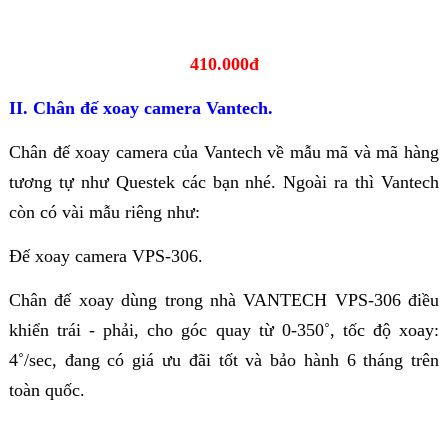
410.000đ
II. Chân đế xoay camera Vantech.
Chân đế xoay camera của Vantech về mẫu mã và mã hàng
tương tự như Questek các bạn nhé. Ngoài ra thì Vantech
còn có vài mẫu riêng như:
Đế xoay camera VPS-306.
Chân đế xoay dùng trong nhà VANTECH VPS-306 điều
khiển trái - phải, cho góc quay từ 0-350˚, tốc độ xoay:
4˚/sec, đang có giá ưu đãi tốt và bảo hành 6 tháng trên
toàn quốc.