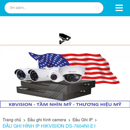
Trang chủ
>
Đầu ghi hình camera
>
Đầu Ghi IP
>
ĐẦU GHI HÌNH IP HIKVISION DS-7604NI-E1