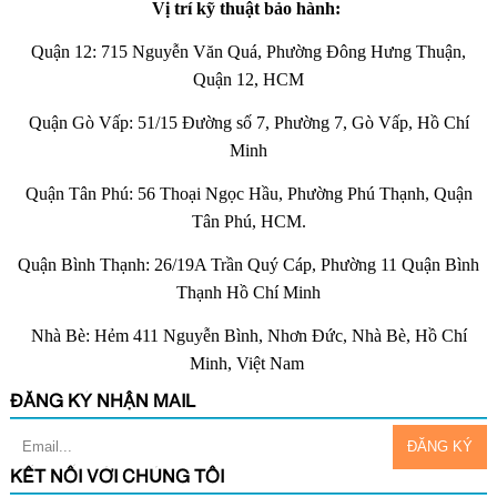
Vị trí kỹ thuật bảo hành:
Quận 12: 715 Nguyễn Văn Quá, Phường Đông Hưng Thuận,
Quận 12, HCM
Quận Gò Vấp: 51/15 Đường số 7, Phường 7, Gò Vấp, Hồ Chí
Minh
Quận Tân Phú: 56 Thoại Ngọc Hầu, Phường Phú Thạnh, Quận
Tân Phú, HCM.
Quận Bình Thạnh: 26/19A Trần Quý Cáp, Phường 11 Quận Bình
Thạnh Hồ Chí Minh
Nhà Bè: Hẻm 411 Nguyễn Bình, Nhơn Đức, Nhà Bè, Hồ Chí
Minh, Việt Nam
ĐĂNG KÝ NHẬN MAIL
KẾT NỐI VỚI CHÚNG TÔI