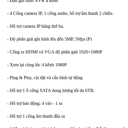
- Đầu ghi hình NVR 4 kênh
- 4 Cổng camera IP, 1 cổng audio, hỗ trợ âm thanh 2 chiều.
- Hỗ trợ camera IP hãng thứ ba.
- Độ phân giải ghi hình lên đến 5MP, 50fps (P)
- Cổng ra HDMI và VGA độ phân giải 1920×1080P
- Xem lại cùng lúc 4 kênh 1080P
- Plug & Play, cài đặt và cấu hình tự động
- Hỗ trợ 1 ổ cứng SATA dung lượng tối đa 6TB.
- Hỗ trợ báo động: 4 vào - 1 ra
- Hỗ trợ 1 cổng âm thanh đầu ra