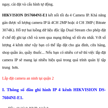
ngay, cài đặt và cấu hình tự động.
HIKVISION DS7604NI-E1
kết nối tối đa 4 Camera IP. Khả năng
gán được số lượng camera IP là 4CH 2MP hoặc 4 CH 3MP ( Bitrate
3074K). Hỗ trợ hai luồng dữ liệu độc lập Dual Stream cho phép đặt
ở chế độ ghi tại chỗ và xem qua mạng thông số tối ưu nhất.
Với số
lượng 4 kênh như vậy bạn có thể lắp đặt cho gia đình, cửa hàng,
shop quần áo, quầy thuốc... Nếu bạn có nhiều cơ sở thì việc lắp đặt
camera IP sẽ mang lại nhiều hiệu quả trong quá trình quản lý tập
trung hơn.
Lắp đặt camera an ninh tại quận 2
I. Thông số đầu ghi hình IP 4 kênh HIKVISION DS-
7604NI-E1.