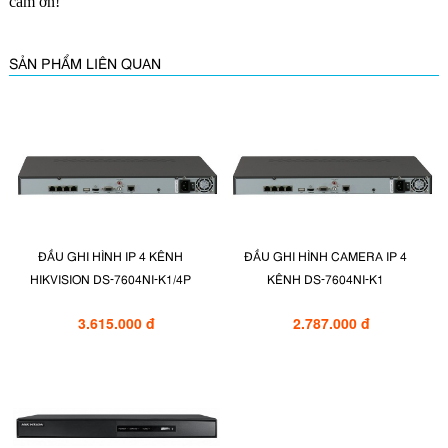
cảm ơn!
SẢN PHẨM LIÊN QUAN
ĐẦU GHI HÌNH IP 4 KÊNH
ĐẦU GHI HÌNH CAMERA IP 4
HIKVISION DS-7604NI-K1/4P
KÊNH DS-7604NI-K1
3.615.000 đ
2.787.000 đ