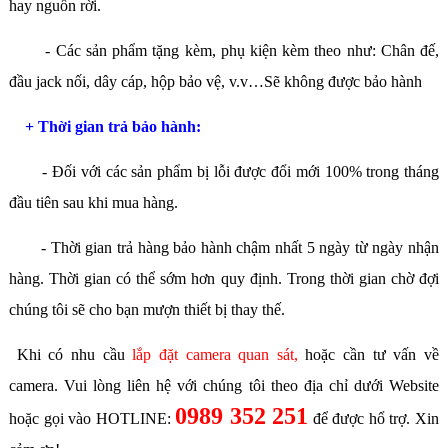
hay nguồn rời.
- Các sản phẩm tặng kèm, phụ kiện kèm theo như: Chân đế,
đầu jack nối, dây cáp, hộp bảo vệ, v.v…Sẽ không được bảo hành
+ Thời gian trả bảo hành:
- Đối với các sản phẩm bị lỗi được đổi mới 100% trong tháng
đầu tiên sau khi mua hàng.
- Thời gian trả hàng bảo hành chậm nhất 5 ngày từ ngày nhận
hàng. Thời gian có thể sớm hơn quy định. Trong thời gian chờ đợi
chúng tôi sẽ cho bạn mượn thiết bị thay thế.
Khi có nhu cầu
lắp đặt camera quan sát
,
hoặc cần tư vấn về
camera. Vui lòng liên hệ với chúng tôi theo địa chỉ dưới Website
0989 352 251
hoặc gọi vào HOTLINE:
để được hổ trợ. Xin