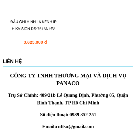
ĐẦU GHI HÌNH 16 KÊNH IP
HIKVISION DS-7616NI-E2
3.625.000 đ
LIÊN HỆ
CÔNG TY TNHH THƯƠNG MẠI VÀ DỊCH VỤ
PANACO
Trụ Sở Chính: 409/21b Lê Quang Định, Phường 05, Quận
Bình Thạnh, TP Hồ Chí Minh
Số điện thoại: 0989 352 251
Email:cnttsu@gmail.com