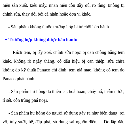
hiệu sản xuất, kiểu máy, nhãn hiệu còn đầy đủ, rõ ràng, không bị
chỉnh sửa, thay đổi bởi cá nhân hoặc đơn vị khác.
- Sản phẩm không thuộc trường hợp bị từ chối bảo hành.
+ Trường hợp không được bảo hành:
- Rách tem, bị tẩy xoá, chỉnh sửa hoặc bị dán chồng bằng tem
khác, không rõ ngày tháng, có dấu hiệu bị can thiệp, sửa chữa
không do kỹ thuật Panaco chỉ định, tem giả mạo, không có tem do
Panaco phát hành.
- Sản phẩm hư hỏng do thiên tai, hoả hoạn, cháy nổ, thấm nước,
rỉ sét, côn trùng phá hoại.
- Sản phẩm hư hỏng do người sử dụng gây ra như biến dạng, rơi
vỡ, trầy sướt, bể, đập phá, sử dụng sai nguồn điện,.... Do lắp đặt,