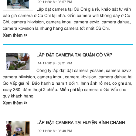
20-11-2018 - 03:57 PM
Lắp đặt camera tại Củ Chi giá rẻ, khảo sát tư vấn
báo giá camera ở Củ Chi tại nhà. Gắn camera wifi không dây ở Củ
Chi, camera hikvision, camera imou, camera ezviz, camera dahua,
camera kbvision là những hãng camera tốt nhất Củ Chi.
Xem thêm
LẮP ĐẶT CAMERA TẠI QUẬN GÒ VẤP
14-11-2018 - 03:21 PM
Công ty lắp đặt đặt camera yossee, camera ezviz,
camera hikvision, camera imou, camera kbvision, camera dahua tại
Gò Vấp giá rẻ. Bảo hành 2 năm 1 đổi 1, hình ảnh rỏ nét, có ghi âm,
xoay 360, đàm thoại 2 chiều. Miễn phí lắp camera ở Gò Vấp cho
quý khách hàng.
Xem thêm
LẮP ĐẶT CAMERA TẠI HUYỆN BÌNH CHÁNH
09-11-2018 - 08:49 PM