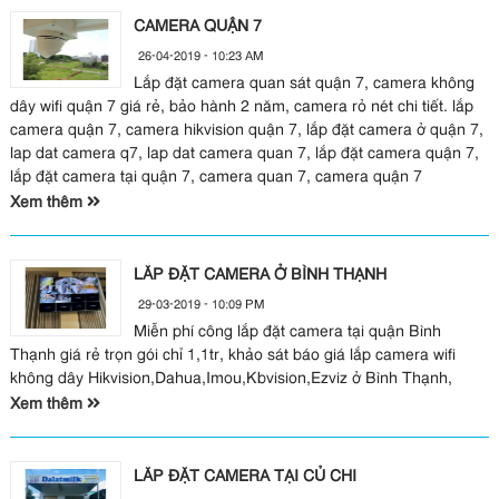
CAMERA QUẬN 7
26-04-2019 - 10:23 AM
Lắp đặt camera quan sát quận 7, camera không
dây wifi quận 7 giá rẻ, bảo hành 2 năm, camera rỏ nét chi tiết. lắp
camera quận 7, camera hikvision quận 7, lắp đặt camera ở quận 7,
lap dat camera q7, lap dat camera quan 7, lắp đặt camera quận 7,
lắp đặt camera tại quận 7, camera quan 7, camera quận 7
Xem thêm
LẮP ĐẶT CAMERA Ở BÌNH THẠNH
29-03-2019 - 10:09 PM
Miễn phí công lắp đặt camera tại quận Bình
Thạnh giá rẻ trọn gói chỉ 1,1tr, khảo sát báo giá lắp camera wifi
không dây Hikvision,Dahua,Imou,Kbvision,Ezviz ở Bình Thạnh,
Xem thêm
LẮP ĐẶT CAMERA TẠI CỦ CHI