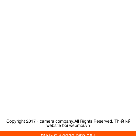
Copyright 2017 - camera company.All Rights Reserved.
Thiết kế
website bởi webmoi.vn
Mr.Sự 0989.352.251