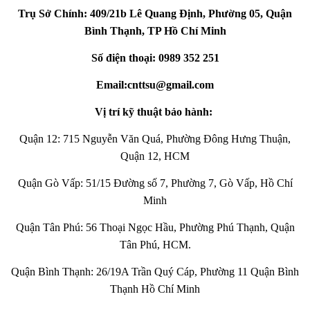
Trụ Sở Chính: 409/21b Lê Quang Định, Phường 05, Quận
Bình Thạnh, TP Hồ Chí Minh
Số điện thoại: 0989 352 251
Email:cnttsu@gmail.com
Vị trí kỹ thuật bảo hành:
Quận 12: 715 Nguyễn Văn Quá, Phường Đông Hưng Thuận,
Quận 12, HCM
Quận Gò Vấp: 51/15 Đường số 7, Phường 7, Gò Vấp, Hồ Chí
Minh
Quận Tân Phú: 56 Thoại Ngọc Hầu, Phường Phú Thạnh, Quận
Tân Phú, HCM.
Quận Bình Thạnh: 26/19A Trần Quý Cáp, Phường 11 Quận Bình
Thạnh Hồ Chí Minh