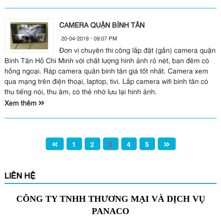
CAMERA QUẬN BÌNH TÂN
20-04-2018 - 09:07 PM
Đơn vị chuyên thi công lắp đặt (gắn) camera quận
Bình Tân Hồ Chí Minh với chất lượng hình ảnh rỏ nét, ban đêm có
hồng ngoại. Ráp camera quân bình tân giá tốt nhất. Camera xem
qua mạng trên điện thoại, laptop, tivi. Lắp camera wifi bình tân có
thu tiếng nói, thu âm, có thẻ nhớ lưu lại hình ảnh.
Xem thêm
1
2
3
4
5
LIÊN HỆ
CÔNG TY TNHH THƯƠNG MẠI VÀ DỊCH VỤ
PANACO