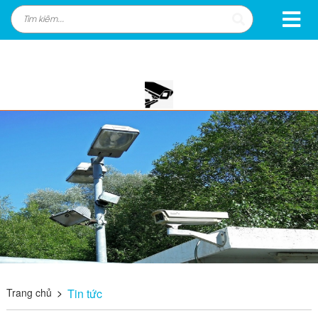
Trang chủ
>
Tin tức