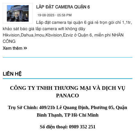
LẮP ĐẶT CAMERA QUẬN 6
19-08-2023 - 05:58 PM
Lắp đặt camera tại quận 6 giá rẻ trọn gói chỉ 1,1tr,
khảo sát báo giá lắp camera wifi không dây
Hikvision,Dahua,Imou,Kbvision,Ezviz ở Quận 6, miễn phí NHÂN
CÔNG
Xem thêm
LIÊN HỆ
CÔNG TY TNHH THƯƠNG MẠI VÀ DỊCH VỤ
PANACO
Trụ Sở Chính: 409/21b Lê Quang Định, Phường 05, Quận
Bình Thạnh, TP Hồ Chí Minh
Số điện thoại: 0989 352 251