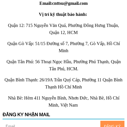
Email:cnttsu@gmail.com
Vị trí kỹ thuật bảo hành:
Quận 12: 715 Nguyễn Văn Quá, Phường Đông Hưng Thuận,
Quận 12, HCM
Quận Gò Vấp: 51/15 Đường số 7, Phường 7, Gò Vấp, Hồ Chí
Minh
Quận Tân Phú: 56 Thoại Ngọc Hầu, Phường Phú Thạnh, Quận
Tân Phú, HCM.
Quận Bình Thạnh: 26/19A Trần Quý Cáp, Phường 11 Quận Bình
Thạnh Hồ Chí Minh
Nhà Bè: Hẻm 411 Nguyễn Bình, Nhơn Đức, Nhà Bè, Hồ Chí
Minh, Việt Nam
ĐĂNG KÝ NHẬN MAIL