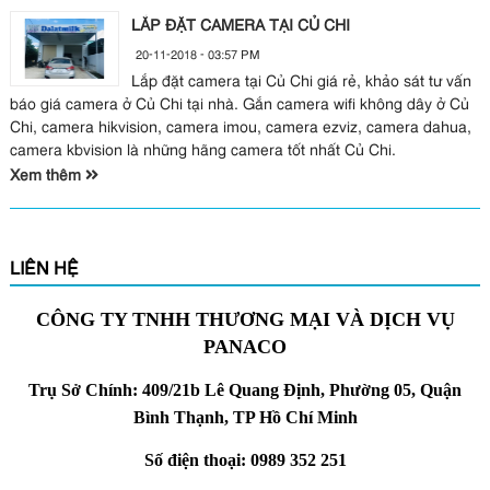
LẮP ĐẶT CAMERA TẠI CỦ CHI
20-11-2018 - 03:57 PM
Lắp đặt camera tại Củ Chi giá rẻ, khảo sát tư vấn
báo giá camera ở Củ Chi tại nhà. Gắn camera wifi không dây ở Củ
Chi, camera hikvision, camera imou, camera ezviz, camera dahua,
camera kbvision là những hãng camera tốt nhất Củ Chi.
Xem thêm
LIÊN HỆ
CÔNG TY TNHH THƯƠNG MẠI VÀ DỊCH VỤ
PANACO
Trụ Sở Chính: 409/21b Lê Quang Định, Phường 05, Quận
Bình Thạnh, TP Hồ Chí Minh
Số điện thoại: 0989 352 251