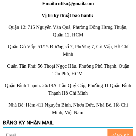
Email:cnttsu@gmail.com
Vị trí kỹ thuật bảo hành:
Quận 12: 715 Nguyễn Văn Quá, Phường Đông Hưng Thuận,
Quận 12, HCM
Quận Gò Vấp: 51/15 Đường số 7, Phường 7, Gò Vấp, Hồ Chí
Minh
Quận Tân Phú: 56 Thoại Ngọc Hầu, Phường Phú Thạnh, Quận
Tân Phú, HCM.
Quận Bình Thạnh: 26/19A Trần Quý Cáp, Phường 11 Quận Bình
Thạnh Hồ Chí Minh
Nhà Bè: Hẻm 411 Nguyễn Bình, Nhơn Đức, Nhà Bè, Hồ Chí
Minh, Việt Nam
ĐĂNG KÝ NHẬN MAIL