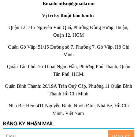
Email:cnttsu@gmail.com
Vị trí kỹ thuật bảo hành:
Quận 12: 715 Nguyễn Văn Quá, Phường Đông Hưng Thuận,
Quận 12, HCM
Quận Gò Vấp: 51/15 Đường số 7, Phường 7, Gò Vấp, Hồ Chí
Minh
Quận Tân Phú: 56 Thoại Ngọc Hầu, Phường Phú Thạnh, Quận
Tân Phú, HCM.
Quận Bình Thạnh: 26/19A Trần Quý Cáp, Phường 11 Quận Bình
Thạnh Hồ Chí Minh
Nhà Bè: Hẻm 411 Nguyễn Bình, Nhơn Đức, Nhà Bè, Hồ Chí
Minh, Việt Nam
ĐĂNG KÝ NHẬN MAIL