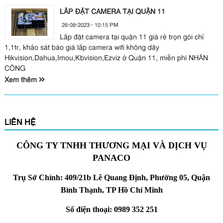
LẮP ĐẶT CAMERA TẠI QUẬN 11
26-08-2023 - 10:15 PM
Lắp đặt camera tại quận 11 giá rẻ trọn gói chỉ
1,1tr, khảo sát báo giá lắp camera wifi không dây
Hikvision,Dahua,Imou,Kbvision,Ezviz ở Quận 11, miễn phí NHÂN
CÔNG
Xem thêm
LIÊN HỆ
CÔNG TY TNHH THƯƠNG MẠI VÀ DỊCH VỤ
PANACO
Trụ Sở Chính: 409/21b Lê Quang Định, Phường 05, Quận
Bình Thạnh, TP Hồ Chí Minh
Số điện thoại: 0989 352 251