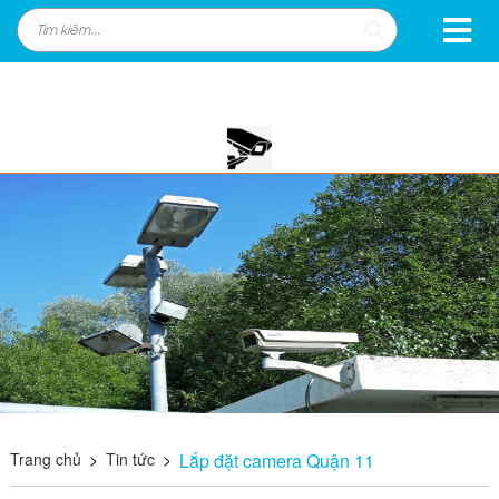
Trang chủ
>
Tin tức
>
Lắp đặt camera Quận 11