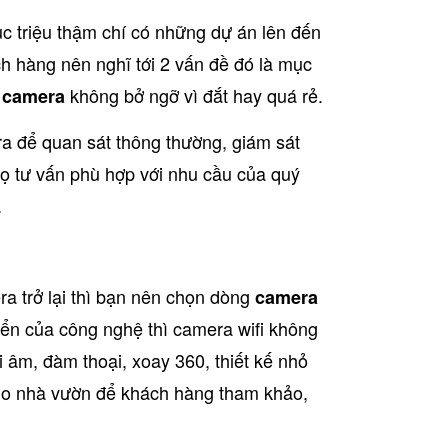
c triệu thậm chí có những dự án lên đến
 hàng nên nghĩ tới 2 vấn đề đó là mục
không bở ngỡ vì đắt hay quá rẻ.
p camera
a để quan sát thông thường, giám sát
họ tư vấn phù hợp với nhu cầu của quý
.
a trở lại thì bạn nên chọn dòng
camera
triển của công nghệ thì camera wifi không
 âm, đàm thoại, xoay 360, thiết kế nhỏ
o nhà vườn để khách hàng tham khảo,