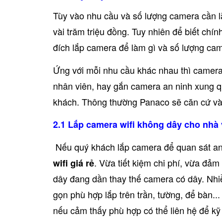
Tùy vào nhu cầu và số lượng camera cần lắ
vài trăm triệu đồng. Tuy nhiên để biết chí
đích lắp camera để làm gì và số lượng ca
Ứng với mỗi nhu cầu khác nhau thì camera
nhân viên, hay gắn camera an ninh xung qu
khách. Thông thường Panaco sẽ căn cứ và
2.1 Lắp camera wifi không dây cho nhà
Nếu quý khách lắp camera để quan sát an n
. Vừa tiết kiệm chi phí, vừa đảm
wifi giá rẻ
dây đang dần thay thế camera có dây. Nhiề
gọn phù hợp lắp trên trần, tường, để bàn.
nếu cảm thấy phù hợp có thể liên hệ để kỹ