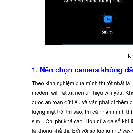
Nh
1. Nên chọn camera không dâ
Theo kinh nghiệm của mình thì tốt nhất là
modem wifi rất xa nên tín hiệu wifi yếu.
được an toàn dữ liệu và vẫn phải đi thêm 
lượng mặt trời thì sao, thì cá nhân mình t
sim…Chi phí khá cao. Hơn nữa đa số khi
là không khả thi. Bởi với số lượng như vậy