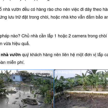
ố nhà vườn đều có hàng rào cho nên việc đi dây theo hàn
ng lưu trữ đặt trong chòi, hoặc nhà kho vẫn đảm bảo an t
 pháp nào? Chủ nhà cần lắp 1 hoặc 2 camera trong chòi
ệm vừa hiệu quả.
quý khách hàng nên liên hệ một đơn vị lắp c
o nhà vườn
toàn miễn phí.