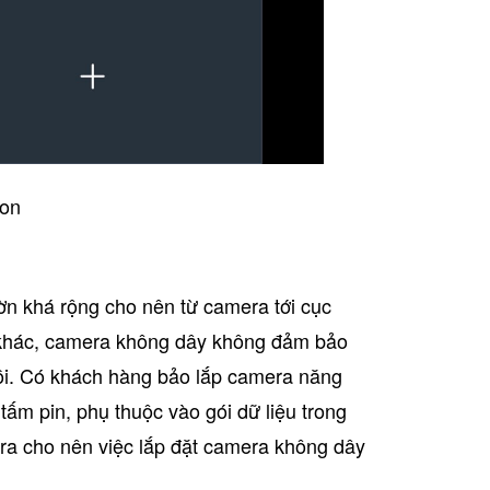
ion
ườn khá rộng cho nên từ camera tới cục
c khác, camera không dây không đảm bảo
rồi. Có khách hàng bảo lắp camera năng
tấm pin, phụ thuộc vào gói dữ liệu trong
ra cho nên việc lắp đặt camera không dây