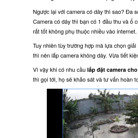
Ngược lại với camera có dây thì sao? Đa s
Camera có dây thì bạn có 1 đầu thu và ổ cứ
rất tốt không phụ thuộc nhiều vào internet.
Tuy nhiên tùy trường hợp mà lựa chọn giải
thì nên lắp camera không dây. Vừa tiết ki
Vì vậy khi có nhu cầu
lắp đặt camera ch
thì gọi tới, họ sẽ khảo sát và tư vấn hoàn 