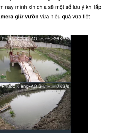
 nay mình xin chia sẽ một số lưu ý khi lắp
vừa hiệu quả vừa tiết
amera giữ vườn