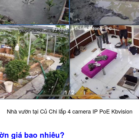
Nhà vườn tại Củ Chi lắp 4 camera IP PoE Kbvision
ườn giá bao nhiêu?