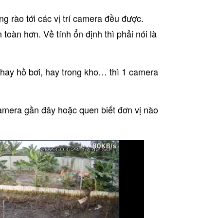
g rào tới các vị trí camera đều được.
oàn hơn. Về tính ổn định thì phải nói là
 hay hồ bơi, hay trong kho… thì 1 camera
amera gần đây hoặc quen biết đơn vị nào