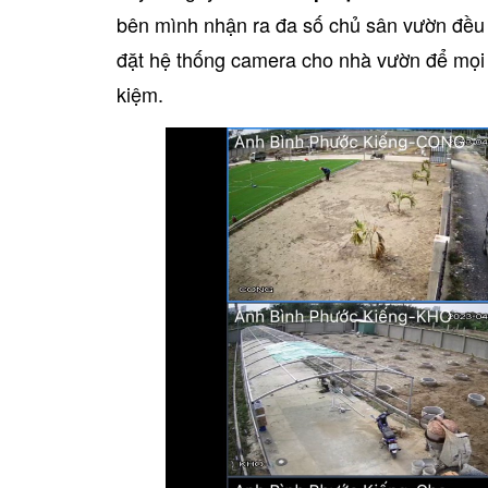
bên mình nhận ra đa số chủ sân vườn đều c
đặt hệ thống camera cho nhà vườn để mọi
kiệm.