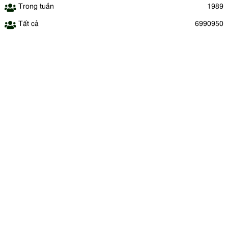
Trong tuần
1989
Tất cả
6990950