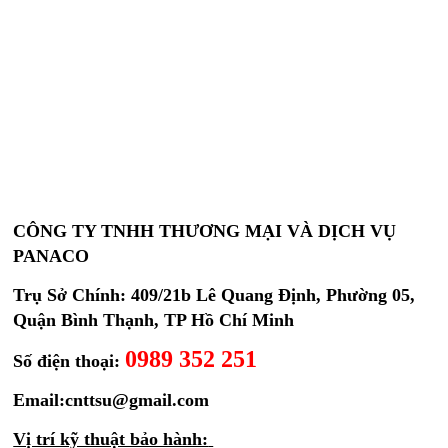
CÔNG TY TNHH THƯƠNG MẠI VÀ DỊCH VỤ
PANACO
Trụ Sở Chính: 409/21b Lê Quang Định, Phường 05,
Quận Bình Thạnh, TP Hồ Chí Minh
0989 352 251
Số điện thoại:
Email:cnttsu@gmail.com
Vị trí kỹ thuật bảo hành: