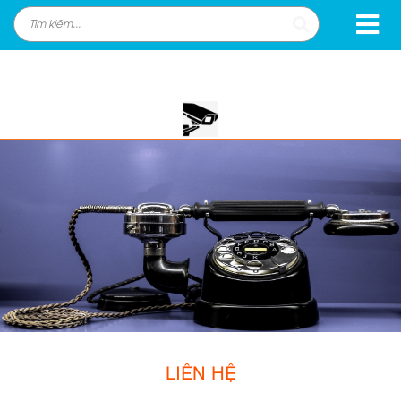
LIÊN HỆ