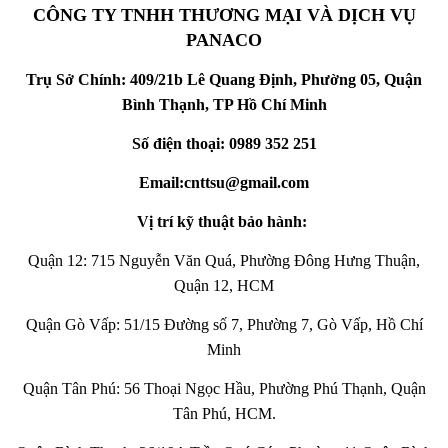
CÔNG TY TNHH THƯƠNG MẠI VÀ DỊCH VỤ
PANACO
Trụ Sở Chính: 409/21b Lê Quang Định, Phường 05, Quận
Bình Thạnh, TP Hồ Chí Minh
Số điện thoại: 0989 352 251
Email:cnttsu@gmail.com
Vị trí kỹ thuật bảo hành:
Quận 12: 715 Nguyễn Văn Quá, Phường Đông Hưng Thuận,
Quận 12, HCM
Quận Gò Vấp: 51/15 Đường số 7, Phường 7, Gò Vấp, Hồ Chí
Minh
Quận Tân Phú: 56 Thoại Ngọc Hầu, Phường Phú Thạnh, Quận
Tân Phú, HCM.