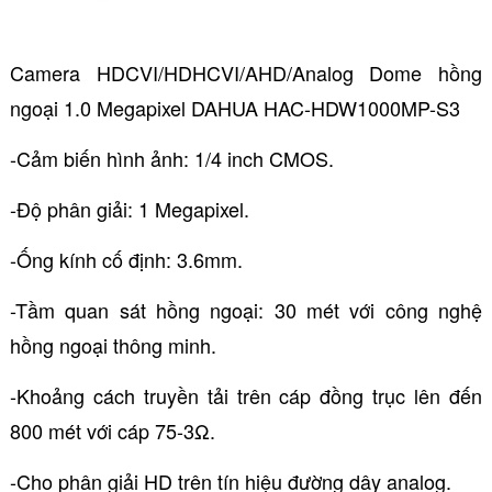
Camera HDCVI/HDHCVI/AHD/Analog Dome hồng
ngoại 1.0 Megapixel DAHUA HAC-HDW1000MP-S3
-Cảm biến hình ảnh: 1/4 inch CMOS.
-Độ phân giải: 1 Megapixel.
-Ống kính cố định: 3.6mm.
-Tầm quan sát hồng ngoại: 30 mét với công nghệ
hồng ngoại thông minh.
-Khoảng cách truyền tải trên cáp đồng trục lên đến
800 mét với cáp 75-3Ω.
-Cho phân giải HD trên tín hiệu đường dây analog.