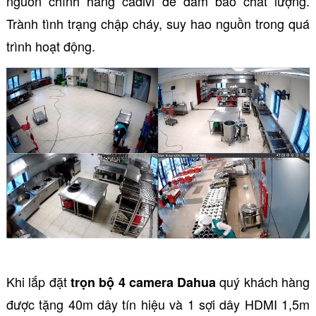
nguồn chính hãng cadivi để đảm bảo chất lượng.
Trành tình trạng chập cháy, suy hao nguồn trong quá
trình hoạt động.
Khi lắp đặt
quý khách hàng
trọn bộ 4 camera Dahua
được tặng 40m dây tín hiệu và 1 sợi dây HDMI 1,5m