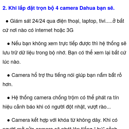
2. Khi lắp đặt trọn bộ 4 camera Dahua bạn sẽ.
● Giám sát 24/24 qua điện thoại, laptop, tivi.....ở bất
cứ nơi nào có internet hoặc 3G
● Nếu bạn không xem trực tiếp được thì hệ thống sẽ
lưu trữ dữ liệu trong bộ nhớ. Bạn có thể xem lại bất cứ
lúc nào.
● Camera hổ trợ thu tiếng nói giúp bạn nắm bắt rỏ
hơn.
● Hệ thống camera chống trộm có thể phát ra tín
hiệu cảnh báo khi có người đột nhật, vượt rào...
● Camera kết hợp với khóa từ không dây. Khi có
người mở cửa camera sẽ phát lên tiếng “ hú” cảnh