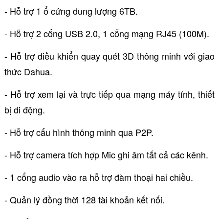
- Hỗ trợ 1 ổ cứng dung lượng 6TB.
- Hỗ trợ 2 cổng USB 2.0, 1 cổng mạng RJ45 (100M).
- Hỗ trợ điều khiển quay quét 3D thông minh với giao
thức Dahua.
- Hỗ trợ xem lại và trực tiếp qua mạng máy tính, thiết
bị di động.
- Hỗ trợ cấu hình thông minh qua P2P.
- Hỗ trợ camera tích hợp Mic ghi âm tất cả các kênh.
- 1 cổng audio vào ra hỗ trợ đàm thoại hai chiều.
- Quản lý đồng thời 128 tài khoản kết nối.