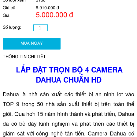
Số lượt xem
:
3168
Giá cũ
:
6.910.000 đ
5.000.000 đ
Giá
:
Số lượng:
MUA NGAY
THÔNG TIN CHI TIẾT
LẮP ĐẶT TRỌN BỘ 4 CAMERA
DAHUA CHUẨN HD
Dahua là nhà sản xuất các thiết bị an ninh lọt vào
TOP 9 trong 50 nhà sản xuất thiết bị trên toàn thế
giới. Qua hơn 15 năm hình thành và phát triển, Dahua
đã có bề dày kinh nghiệm và phát triền các thiết bị
giám sát với công nghệ tân tiến. Camera Dahua có