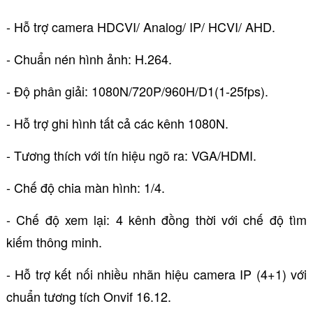
- Hỗ trợ camera HDCVI/ Analog/ IP/ HCVI/ AHD.
- Chuẩn nén hình ảnh: H.264.
- Độ phân giải: 1080N/720P/960H/D1(1-25fps).
- Hỗ trợ ghi hình tất cả các kênh 1080N.
- Tương thích với tín hiệu ngõ ra: VGA/HDMI.
- Chế độ chia màn hình: 1/4.
- Chế độ xem lại: 4 kênh đồng thời với chế độ tìm
kiếm thông minh.
- Hỗ trợ kết nối nhiều nhãn hiệu camera IP (4+1) với
chuẩn tương tích Onvif 16.12.