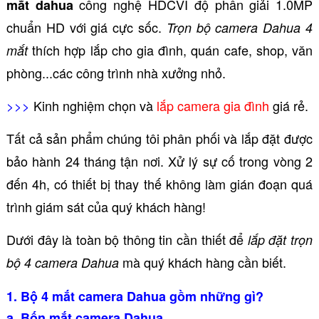
công nghệ HDCVI độ phân giải 1.0MP
mắt dahua
chuẩn HD với giá cực sốc.
Trọn bộ camera Dahua 4
thích hợp lắp cho gia đình, quán cafe, shop, văn
mắt
phòng...các công trình nhà xưởng nhỏ.
>>>
Kinh nghiệm chọn và
lắp camera gia đình
giá rẻ.
Tất cả sản phẩm chúng tôi phân phối và lắp đặt được
bảo hành 24 tháng tận nơi. Xử lý sự cố trong vòng 2
đến 4h, có thiết bị thay thế không làm gián đoạn quá
trình giám sát của quý khách hàng!
Dưới đây là toàn bộ thông tin cần thiết để
lắp đặt trọn
mà quý khách hàng cần biết.
bộ 4 camera Dahua
1. Bộ 4 mắt camera Dahua gồm những gì?
a. Bốn mắt camera Dahua.