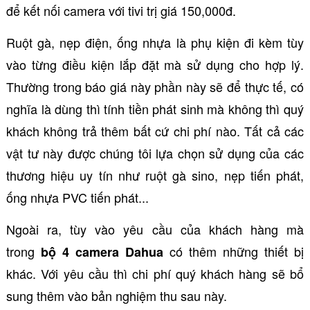
để kết nối camera với tivi trị giá 150,000đ.
Ruột gà, nẹp điện, ống nhựa là phụ kiện đi kèm tùy
vào từng điều kiện lắp đặt mà sử dụng cho hợp lý.
Thường trong báo giá này phần này sẽ để thực tế, có
nghĩa là dùng thì tính tiền phát sinh mà không thì quý
khách không trả thêm bất cứ chi phí nào. Tất cả các
vật tư này được chúng tôi lựa chọn sử dụng của các
thương hiệu uy tín như ruột gà sino, nẹp tiến phát,
ống nhựa PVC tiến phát...
Ngoài ra, tùy vào yêu cầu của khách hàng mà
trong
có thêm những thiết bị
bộ 4 camera Dahua
khác. Với yêu cầu thì chi phí quý khách hàng sẽ bổ
sung thêm vào bản nghiệm thu sau này.