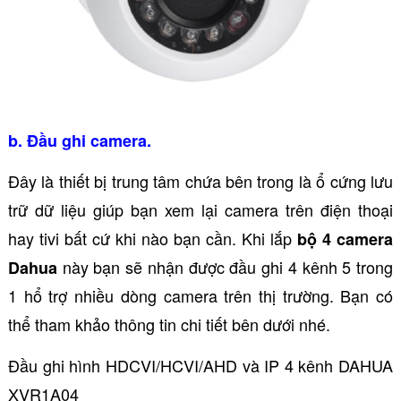
b. Đầu ghi camera.
Đây là thiết bị trung tâm chứa bên trong là ổ cứng lưu
trữ dữ liệu giúp bạn xem lại camera trên điện thoại
hay tivi bất cứ khi nào bạn cần. Khi lắp
bộ 4 camera
này bạn sẽ nhận được đầu ghi 4 kênh 5 trong
Dahua
1 hổ trợ nhiều dòng camera trên thị trường. Bạn có
thể tham khảo thông tin chi tiết bên dưới nhé.
Đầu ghi hình HDCVI/HCVI/AHD và IP 4 kênh DAHUA
XVR1A04