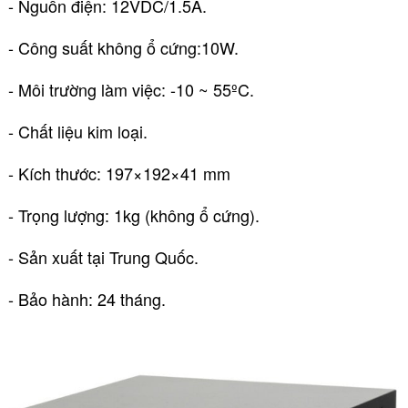
- Nguồn điện: 12VDC/1.5A.
- Công suất không ổ cứng:10W.
- Môi trường làm việc: -10 ~ 55ºC.
- Chất liệu kim loại.
- Kích thước: 197×192×41 mm
- Trọng lượng: 1kg (không ổ cứng).
- Sản xuất tại Trung Quốc.
- Bảo hành: 24 tháng.