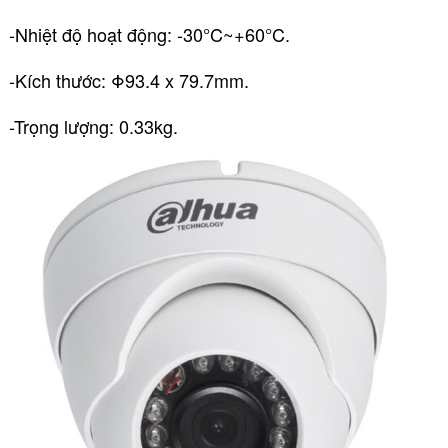
-Nhiệt độ hoạt động: -30°C~+60°C.
-Kích thước: Φ93.4 x 79.7mm.
-Trọng lượng: 0.33kg.