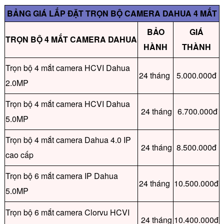
BẢNG GIÁ LẮP ĐẶT TRỌN BỘ CAMERA DAHUA 4 MẮT
BẢO
GIÁ
TRỌN BỘ 4 MẮT CAMERA DAHUA
HÀNH
THÀNH
Trọn bộ 4 mắt camera HCVI Dahua
24 tháng
5.000.000đ
2.0MP
Trọn bộ 4 mắt camera HCVI Dahua
24 tháng
6.700.000đ
5.0MP
Trọn bộ 4 mắt camera Dahua 4.0 IP
24 tháng
8.500.000đ
cao cấp
Trọn bộ 6 mắt camera IP Dahua
24 tháng
10.500.000đ
5.0MP
Trọn bộ 6 mắt camera Clorvu HCVI
24 tháng
10.400.000đ