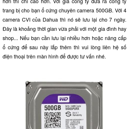
hơn thì chí cao hơn. Với giá công ty đưa ra công ty
trang bị cho bạn ổ cứng chuyên camera 500GB. Với 4
camera CVI của Dahua thì nó sẽ lưu lại cho 7 ngày.
Đây là khoảng thời gian vừa phải với một gia đình hay
shop... Nếu bạn cần lưu lại nhiều hơn hoặc nâng cấp
ổ cứng để sau này lắp thêm thì vui lòng liên hệ số
điện thoại trên màn hình để được tư vấn nhé.