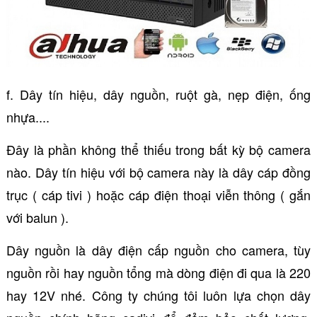
f. Dây tín hiệu, dây nguồn, ruột gà, nẹp điện, ống
nhựa....
Đây là phần không thể thiếu trong bất kỳ bộ camera
nào. Dây tín hiệu với bộ camera này là dây cáp đồng
trục ( cáp tivi ) hoặc cáp điện thoại viễn thông ( gắn
với balun ).
Dây nguồn là dây điện cấp nguồn cho camera, tùy
nguồn rồi hay nguồn tổng mà dòng điện đi qua là 220
hay 12V nhé. Công ty chúng tôi luôn lựa chọn dây