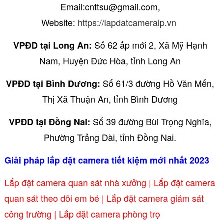
Email:cnttsu@gmail.com,
Website:
https://lapdatcameraip.vn
Số 62 ấp mới 2, Xã Mỹ Hạnh
VPĐD tại Long An:
Nam, Huyện Đức Hòa, tỉnh Long An
Số 61/3 đường Hồ Văn Mến,
VPĐD tại Bình Dương:
Thị Xã Thuận An, tỉnh Bình Dương
Số 39 đường Bùi Trọng Nghĩa,
VPĐD tại Đồng Nai:
Phường Trảng Dài, tỉnh Đồng Nai.
Giải pháp lắp đặt camera tiết kiệm mới nhất 2023
Lắp đặt camera quan sát nhà xưởng
|
Lắp đặt camera
quan sát theo dõi em bé
|
Lắp đặt camera giám sát
công trường
|
Lắp đặt camera phòng trọ