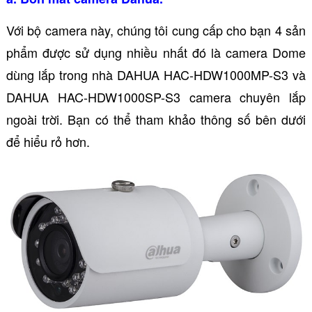
Với bộ camera này, chúng tôi cung cấp cho bạn 4 sản
phẩm được sử dụng nhiều nhất đó là camera Dome
dùng lắp trong nhà DAHUA HAC-HDW1000MP-S3 và
DAHUA HAC-HDW1000SP-S3 camera chuyên lắp
ngoài trời. Bạn có thể tham khảo thông số bên dưới
để hiểu rỏ hơn.