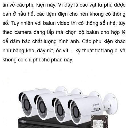
tin về các phụ kiện này. Vì đây là các vật tư phụ được
bán ở hầu hết các tiệm điện cho nên không có thông
số. Tuy nhiên với balun video thì có thông số nhé, tùy
theo camera đang lắp mà chọn bộ balun cho hợp lý
để đảm bảo chất lượng hình ảnh. Các phụ kiện khác
như băng keo, dây rút, ốc vít.... kỹ thuật tự trang bị và
không có chi phí cho phần này.