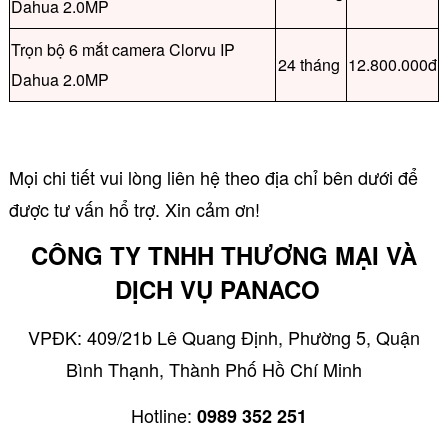
Dahua 2.0MP
Trọn bộ 6 mắt camera Clorvu IP
24 tháng
12.800.000đ
Dahua 2.0MP
Mọi chi tiết vui lòng liên hệ theo địa chỉ bên dưới để
được tư vấn hổ trợ. Xin cảm ơn!
CÔNG TY TNHH THƯƠNG MẠI VÀ
DỊCH VỤ PANACO
VPĐK: 409/21b Lê Quang Định, Phường 5, Quận
Bình Thạnh, Thành Phố Hồ Chí Minh
Hotline:
0989 352 251