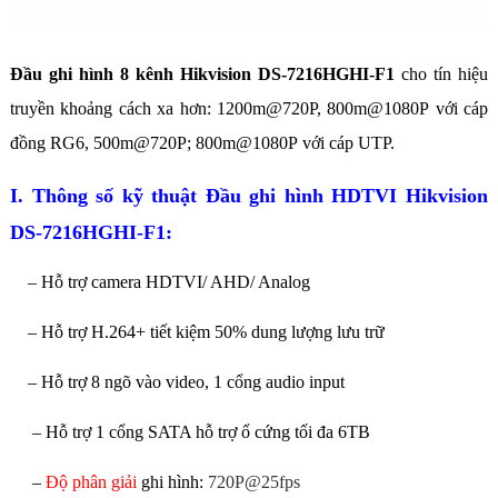
Đầu ghi hình 8 kênh Hikvision DS-7216HGHI-F1
cho tín hiệu
truyền khoảng cách xa hơn: 1200m@720P, 800m@1080P với cáp
đồng RG6, 500m@720P; 800m@1080P với cáp UTP.
I. Thông số kỹ thuật Đầu ghi hình HDTVI Hikvision
DS-7216HGHI-F1:
– Hỗ trợ camera HDTVI/ AHD/ Analog
– Hỗ trợ H.264+ tiết kiệm 50% dung lượng lưu trữ
– Hỗ trợ 8 ngõ vào video, 1 cổng audio input
– Hỗ trợ 1 cổng SATA hỗ trợ ổ cứng tối đa 6TB
–
Độ phân giải
ghi hình:
720P@25fps