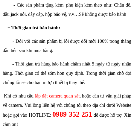
- Các sản phẩm tặng kèm, phụ kiện kèm theo như: Chân đế,
đầu jack nối, dây cáp, hộp bảo vệ, v.v…Sẽ không được bảo hành
+ Thời gian trả bảo hành:
- Đối với các sản phẩm bị lỗi được đổi mới 100% trong tháng
đầu tiên sau khi mua hàng.
- Thời gian trả hàng bảo hành chậm nhất 5 ngày từ ngày nhận
hàng. Thời gian có thể sớm hơn quy định. Trong thời gian chờ đợi
chúng tôi sẽ cho bạn mượn thiết bị thay thế.
Khi có nhu cầu
lắp đặt camera quan sát
, hoặc cần tư vấn giải pháp
về camera. Vui lòng liên hệ với chúng tôi theo địa chỉ dưới Website
0989 352 251
hoặc gọi vào HOTLINE:
để được hổ trợ. Xin
cảm ơn!