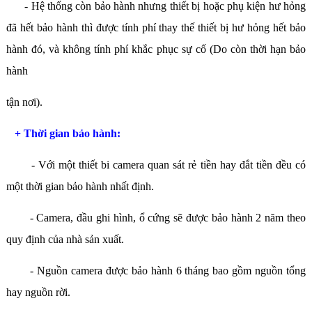
- Hệ thống còn bảo hành nhưng thiết bị hoặc phụ kiện hư hỏng
đã hết bảo hành thì được tính phí thay thế thiết bị hư hỏng hết bảo
hành đó, và không tính phí khắc phục sự cố (Do còn thời hạn bảo
hành
tận nơi).
+ Thời gian bảo hành:
- Với một thiết bi camera quan sát rẻ tiền hay đắt tiền đều có
một thời gian bảo hành nhất định.
- Camera, đầu ghi hình, ổ cứng sẽ được bảo hành 2 năm theo
quy định của nhà sản xuất.
- Nguồn camera được bảo hành 6 tháng bao gồm nguồn tổng
hay nguồn rời.