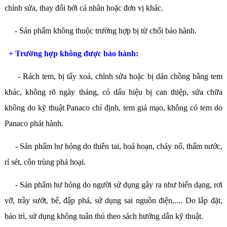
chỉnh sửa, thay đổi bởi cá nhân hoặc đơn vị khác.
- Sản phẩm không thuộc trường hợp bị từ chối bảo hành.
+ Trường hợp không được bảo hành:
- Rách tem, bị tẩy xoá, chỉnh sửa hoặc bị dán chồng bằng tem
khác, không rõ ngày tháng, có dấu hiệu bị can thiệp, sửa chữa
không do kỹ thuật Panaco chỉ định, tem giả mạo, không có tem do
Panaco phát hành.
- Sản phẩm hư hỏng do thiên tai, hoả hoạn, cháy nổ, thấm nước,
rỉ sét, côn trùng phá hoại.
- Sản phẩm hư hỏng do người sử dụng gây ra như biến dạng, rơi
vỡ, trầy sướt, bể, đập phá, sử dụng sai nguồn điện,.... Do lắp đặt,
bảo trì, sử dụng không tuân thủ theo sách hướng dẫn kỹ thuật.