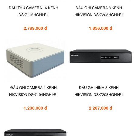
ĐẦU THU CAMERA 16 KÊNH
ĐẦU GHI CAMERA 8 KÊNH
DS-7116HGHI-F1
HIKVISION DS-7208HGHI-F1
2.789.000 đ
1.856.000 đ
ĐẦU GHI CAMERA 4 KÊNH
ĐẦU GHI HÌNH 8 KÊNH
HIKVISION DS-7104HGHI-F1
HIKVISION DS-7208HGHI-F1
1.230.000 đ
2.267.000 đ