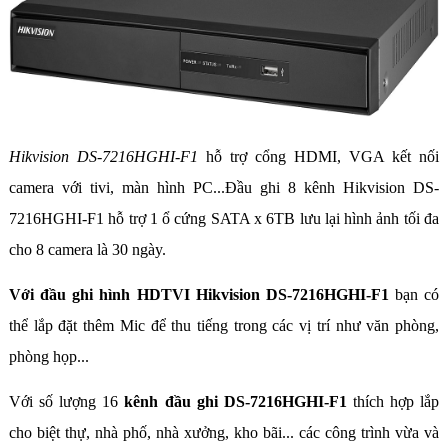
Hikvision DS-7216HGHI-F1
hỗ trợ cổng HDMI, VGA kết nối
camera với tivi, màn hình PC...Đầu ghi 8 kênh Hikvision DS-
7216HGHI-F1 hỗ trợ 1 ổ cứng SATA x 6TB lưu lại hình ảnh tối đa
cho 8 camera là 30 ngày.
Với đầu ghi hình HDTVI Hikvision DS-7216HGHI-F1
bạn có
thể lắp đặt thêm Mic để thu tiếng trong các vị trí như văn phòng,
phòng họp...
Với số lượng 16
kênh đầu ghi DS-7216HGHI-F1
thích hợp lắp
cho biệt thự, nhà phố, nhà xưởng, kho bãi... các công trình vừa và