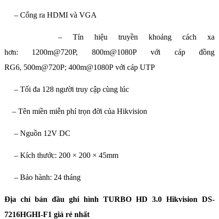
– Cổng ra HDMI và VGA
– Tín hiệu truyền khoảng cách xa
hơn: 1200m@720P, 800m@1080P với cáp đồng
RG6, 500m@720P; 400m@1080P với cáp UTP
– Tối đa 128 người truy cập cùng lúc
– Tên miền miễn phí trọn đời của Hikvision
– Nguồn 12V DC
– Kích thước: 200 × 200 × 45mm
– Bảo hành: 24 tháng
Địa chỉ bán đầu ghi hình TURBO HD 3.0 Hikvision DS-
7216HGHI-F1 giá rẻ nhất