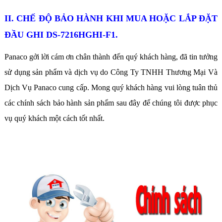
II. CHẾ ĐỘ BẢO HÀNH KHI MUA HOẶC LẮP ĐẶT
ĐẦU GHI DS-7216HGHI-F1.
Panaco gởi lời cám ơn chân thành đến quý khách hàng, đã tin tưởng
sử dụng sản phẩm và dịch vụ do Công Ty TNHH Thương Mại Và
Dịch Vụ Panaco cung cấp. Mong quý khách hàng vui lòng tuân thủ
các chính sách bảo hành sản phẩm sau đây để chúng tôi được phục
vụ quý khách một cách tốt nhất.