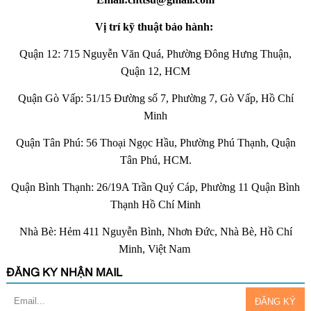
Vị trí kỹ thuật bảo hành:
Quận 12: 715 Nguyễn Văn Quá, Phường Đông Hưng Thuận,
Quận 12, HCM
Quận Gò Vấp: 51/15 Đường số 7, Phường 7, Gò Vấp, Hồ Chí
Minh
Quận Tân Phú: 56 Thoại Ngọc Hầu, Phường Phú Thạnh, Quận
Tân Phú, HCM.
Quận Bình Thạnh: 26/19A Trần Quý Cáp, Phường 11 Quận Bình
Thạnh Hồ Chí Minh
Nhà Bè: Hẻm 411 Nguyễn Bình, Nhơn Đức, Nhà Bè, Hồ Chí
Minh, Việt Nam
ĐĂNG KÝ NHẬN MAIL