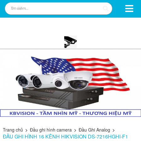
Trang chủ
>
Đầu ghi hình camera
>
Đầu Ghi Analog
>
ĐẦU GHI HÌNH 16 KÊNH HIKVISION DS-7216HGHI-F1