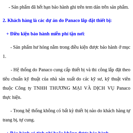
- Sản phẩm đã hết hạn bảo hành ghi trên tem dán trên sản phẩm.
2. Khách hàng là các dự án do Panaco lắp đặt thiết bị:
+ Điều kiện bảo hành miễn phí tận nơi
:
- Sản phẩm hư hỏng nằm trong điều kiện được bảo hành ở mục
1.
- Hệ thống do Panaco cung cấp thiết bị và thi công lắp đặt theo
tiêu chuẩn kỹ thuật của nhà sản xuất do các kỹ sư, kỹ thuật viên
thuộc Công ty TNHH THƯƠNG MẠI VÀ DỊCH VỤ Panaco
thực hiện.
- Trong hệ thống không có bất kỳ thiết bị nào do khách hàng tự
trang bị, tự cung.