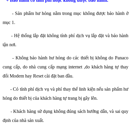
+ Bảo hành có tính phí hoặc không được bảo hành.
- Sản phẩm hư hỏng nằm trong mục không được bảo hành ở
mục 1.
- Hệ thống lắp đặt không tính phí dịch vụ lắp đặt và bảo hành
tận nơi.
- Không bảo hành hư hỏng do các thiết bị không do Panaco
cung cấp, do nhà cung cấp mạng internet ,do khách hàng tự thay
đổi Modem hay Reset cài đặt ban đầu.
- Có tính phí dịch vụ và phí thay thế linh kiện nếu sản phẩm hư
hỏng do thiết bị của khách hàng tự trang bị gây lên.
- Khách hàng sử dụng không đúng sách hướng dẫn, và sai quy
định của nhà sản xuất.