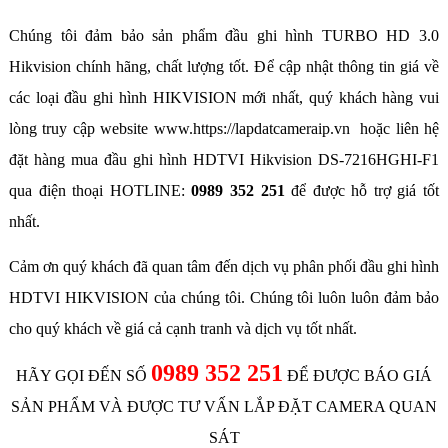
Chúng tôi đảm bảo sản phẩm đầu ghi hình TURBO HD 3.0
Hikvision chính hãng, chất lượng tốt. Để cập nhật thông tin giá về
các loại đầu ghi hình HIKVISION mới nhất, quý khách hàng vui
lòng truy cập website www.https://lapdatcameraip.vn hoặc liên hệ
đặt hàng mua đầu ghi hình HDTVI Hikvision DS-7216HGHI-F1
qua điện thoại HOTLINE:
0989 352 251
để được hỗ trợ giá tốt
nhất.
Cảm ơn quý khách đã quan tâm đến dịch vụ phân phối đầu ghi hình
HDTVI HIKVISION của chúng tôi. Chúng tôi luôn luôn đảm bảo
cho quý khách về giá cả cạnh tranh và dịch vụ tốt nhất.
0989 352 251
HÃY GỌI ĐẾN SỐ
ĐỂ ĐƯỢC BÁO GIÁ
SẢN PHẨM VÀ ĐƯỢC TƯ VẤN LẮP ĐẶT CAMERA QUAN
SÁT