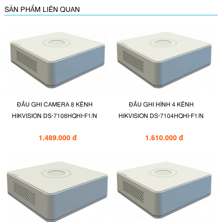
SẢN PHẨM LIÊN QUAN
ĐẦU GHI CAMERA 8 KÊNH
ĐẦU GHI HÌNH 4 KÊNH
HIKVISION DS-7108HQHI-F1/N
HIKVISION DS-7104HQHI-F1/N
1.489.000 đ
1.610.000 đ