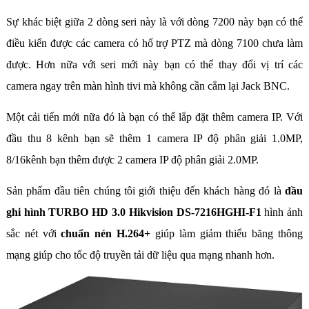
Sự khác biệt giữa 2 dòng seri này là với dòng 7200 này bạn có thể
điều kiển được các camera có hổ trợ PTZ mà dòng 7100 chưa làm
được. Hơn nữa với seri mới này bạn có thể thay đổi vị trí các
camera ngay trên màn hình tivi mà không cần cắm lại Jack BNC.
Một cải tiến mới nữa đó là bạn có thể lắp đặt thêm camera IP. Với
đầu thu 8 kênh bạn sẽ thêm 1 camera IP độ phân giải 1.0MP,
8/16kênh bạn thêm được 2 camera IP độ phân giải 2.0MP.
Sản phẩm đầu tiên chúng tôi giới thiệu đến khách hàng đó là
đầu
ghi hình TURBO HD 3.0 Hikvision DS-7216HGHI-F1
hình ảnh
sắc nét với
chuẩn nén H.264+
giúp làm giảm thiểu băng thông
mạng giúp cho tốc độ truyền tải dữ liệu qua mạng nhanh hơn.