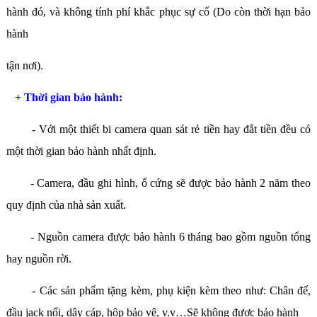
hành đó, và không tính phí khắc phục sự cố (Do còn thời hạn bảo
hành
tận nơi).
+ Thời gian bảo hành:
- Với một thiết bi camera quan sát rẻ tiền hay đắt tiền đều có
một thời gian bảo hành nhất định.
- Camera, đầu ghi hình, ổ cứng sẽ được bảo hành 2 năm theo
quy định của nhà sản xuất.
- Nguồn camera được bảo hành 6 tháng bao gồm nguồn tổng
hay nguồn rời.
- Các sản phẩm tặng kèm, phụ kiện kèm theo như: Chân đế,
đầu jack nối, dây cáp, hộp bảo vệ, v.v…Sẽ không được bảo hành