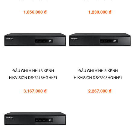
1.856.000 đ
1.230.000 đ
ĐẦU GHI HÌNH 16 KÊNH
ĐẦU GHI HÌNH 8 KÊNH
HIKVISION DS-7216HGHI-F1
HIKVISION DS-7208HGHI-F1
3.167.000 đ
2.267.000 đ