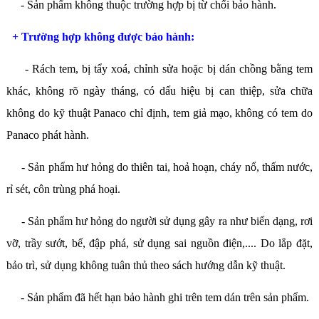
- Sản phẩm không thuộc trường hợp bị từ chối bảo hành.
+ Trường hợp không được bảo hành:
- Rách tem, bị tẩy xoá, chỉnh sửa hoặc bị dán chồng bằng tem
khác, không rõ ngày tháng, có dấu hiệu bị can thiệp, sửa chữa
không do kỹ thuật Panaco chỉ định, tem giả mạo, không có tem do
Panaco phát hành.
- Sản phẩm hư hỏng do thiên tai, hoả hoạn, cháy nổ, thấm nước,
rỉ sét, côn trùng phá hoại.
- Sản phẩm hư hỏng do người sử dụng gây ra như biến dạng, rơi
vỡ, trầy sướt, bể, đập phá, sử dụng sai nguồn điện,.... Do lắp đặt,
bảo trì, sử dụng không tuân thủ theo sách hướng dẫn kỹ thuật.
- Sản phẩm đã hết hạn bảo hành ghi trên tem dán trên sản phẩm.