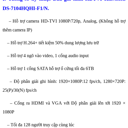
DS-7104HQHI-F1/N.
– Hỗ trợ camera HD-TVI 1080P/720p, Analog, (Không hỗ trợ
thêm camera IP)
– Hỗ trợ H.264+ tiết kiệm 50% dung lượng lưu trữ
– Hỗ trợ 4 ngõ vào video, 1 cổng audio input
– Hỗ trợ 1 cổng SATA hỗ trợ ổ cứng tối đa 6TB
– Độ phân giải ghi hình: 1920×1080P:12 fps/ch, 1280×720P:
25(P)/30(N) fps/ch
– Cổng ra HDMI và VGA với Độ phân giải lên tới 1920 ×
1080P
– Tối đa 128 người truy cập cùng lúc