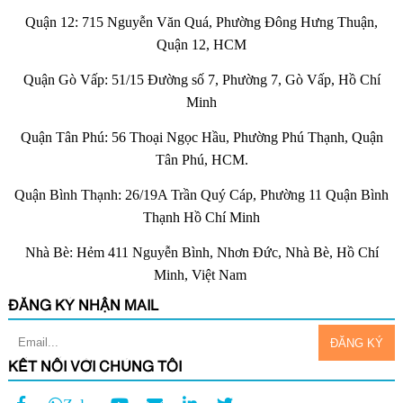
Quận 12: 715 Nguyễn Văn Quá, Phường Đông Hưng Thuận,
Quận 12, HCM
Quận Gò Vấp: 51/15 Đường số 7, Phường 7, Gò Vấp, Hồ Chí
Minh
Quận Tân Phú: 56 Thoại Ngọc Hầu, Phường Phú Thạnh, Quận
Tân Phú, HCM.
Quận Bình Thạnh: 26/19A Trần Quý Cáp, Phường 11 Quận Bình
Thạnh Hồ Chí Minh
Nhà Bè: Hẻm 411 Nguyễn Bình, Nhơn Đức, Nhà Bè, Hồ Chí
Minh, Việt Nam
ĐĂNG KÝ NHẬN MAIL
KẾT NỐI VỚI CHÚNG TÔI