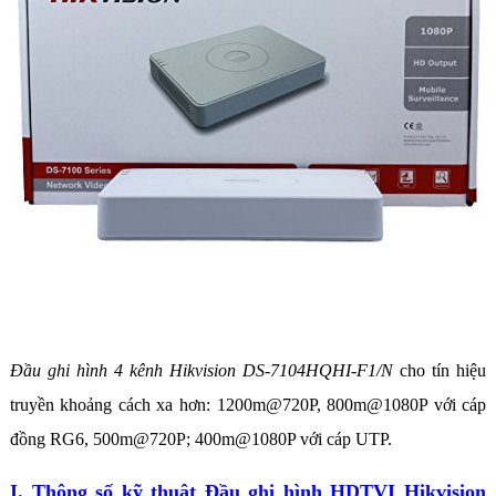
Đầu ghi hình 4 kênh Hikvision DS-7104HQHI-F1/N
cho tín hiệu
truyền khoảng cách xa hơn: 1200m@720P, 800m@1080P với cáp
đồng RG6, 500m@720P; 400m@1080P với cáp UTP.
I. Thông số kỹ thuật Đầu ghi hình HDTVI Hikvision