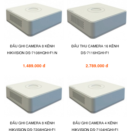
ĐẦU GHI CAMERA 8 KÊNH
ĐẦU THU CAMERA 16 KÊNH
HIKVISION DS-7108HQHI-F1/N
DS-7116HGHI-F1
1.489.000 đ
2.789.000 đ
ĐẦU GHI CAMERA 8 KÊNH
ĐẦU GHI CAMERA 4 KÊNH
HIKVISION DS-7208HGHI-F1
HIKVISION DS-7104HGHI-F1