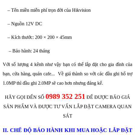
– Tên miền miễn phí trọn đời của Hikvision
– Nguồn 12V DC
– Kích thước: 200 × 200 × 45mm
– Bảo hành: 24 tháng
Với số lượng 4 kênh như vậy bạn có thể lắp đặt cho gia đình của
bạn, cửa hàng, quán cafe... Về giá thành so với các đầu ghi hổ trợ
1.0MP thì đầu ghi 2.0MP sẽ cao hơn nhưng đáng kể.
0989 352 251
HÃY GỌI ĐẾN SỐ
ĐỂ ĐƯỢC BÁO GIÁ
SẢN PHẨM VÀ ĐƯỢC TƯ VẤN LẮP ĐẶT CAMERA QUAN
SÁT
II. CHẾ ĐỘ BẢO HÀNH KHI MUA HOẶC LẮP ĐẶT