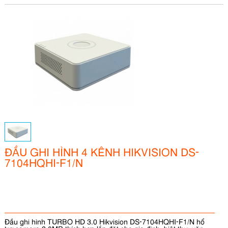
ĐẦU GHI HÌNH 4 KÊNH HIKVISION DS-
7104HQHI-F1/N
Đầu ghi hình TURBO HD 3.0 Hikvision DS-7104HQHI-F1/N hổ